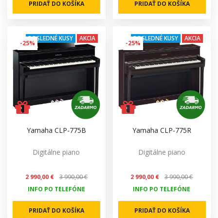
PRIDAŤ DO KOŠÍKA
PRIDAŤ DO KOŠÍKA
POSLEDNÉ KUSY
AKCIA
POSLEDNÉ KUSY
AKCIA
-25%
-25%
Yamaha CLP-775B
Yamaha CLP-775R
Digitálne piano
Digitálne piano
2 990,00 €
3 990,00 €
2 990,00 €
3 990,00 €
INFO PO TELEFÓNE
INFO PO TELEFÓNE
PRIDAŤ DO KOŠÍKA
PRIDAŤ DO KOŠÍKA