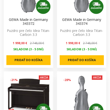
GEWA Made in Germany
GEWA Made in Germany
343372
343374
Puzdro pre čelo Idea Titan-
Puzdro pre čelo Idea Titan-
Carbon 3.3
Carbon 3.3
1 998,00 €
2 748,00 €
1 998,00 €
2 748,00 €
SKLADOM (3 - 5 DNÍ)
SKLADOM (3 - 5 DNÍ)
PRIDAŤ DO KOŠÍKA
PRIDAŤ DO KOŠÍKA
AKCIA
AKCIA
-21%
-28%