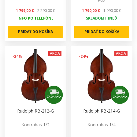
1 799,00 €
2 290,00 €
1 790,00 €
1 990,00 €
INFO PO TELEFÓNE
SKLADOM IHNEĎ
PRIDAŤ DO KOŠÍKA
PRIDAŤ DO KOŠÍKA
AKCIA
AKCIA
-24%
-24%
Rudolph RB-212-G
Rudolph RB-214-G
Kontrabas 1/2
Kontrabas 1/4