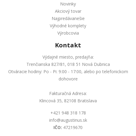
Novinky
Akciový tovar
Najpredávanešie
Výhodné komplety
Výrobcovia
Kontakt
Výdajné miesto, predajňa:
Trenčianska 827/81, 018 51 Nová Dubnica
Otváracie hodiny: Po - Pi: 9:00 - 17:00, alebo po telefonickom
dohovore
Fakturačná Adresa:
Klincová 35, 82108 Bratislava
+421 948 318 178
info@augustinus.sk
IČO:
47219670