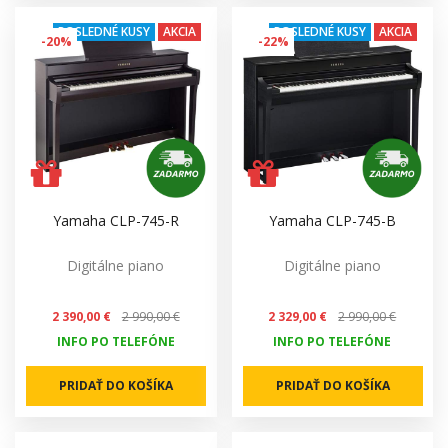
POSLEDNÉ KUSY
AKCIA
POSLEDNÉ KUSY
AKCIA
-20%
-22%
Yamaha CLP-745-R
Yamaha CLP-745-B
Digitálne piano
Digitálne piano
2 390,00 €
2 990,00 €
2 329,00 €
2 990,00 €
INFO PO TELEFÓNE
INFO PO TELEFÓNE
PRIDAŤ DO KOŠÍKA
PRIDAŤ DO KOŠÍKA