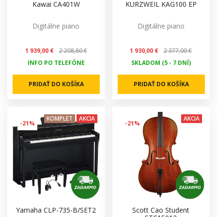
Kawai CA401W
KURZWEIL KAG100 EP
Digitálne piano
Digitálne piano
1 939,00 €
2 208,80 €
1 930,00 €
2 377,00 €
INFO PO TELEFÓNE
SKLADOM (5 - 7 DNÍ)
PRIDAŤ DO KOŠÍKA
PRIDAŤ DO KOŠÍKA
KOMPLET
AKCIA
AKCIA
-21%
-21%
Yamaha CLP-735-B/SET2
Scott Cao Student