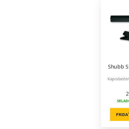
Shubb S
Kapodaster 
2
SKLADO
PRIDA