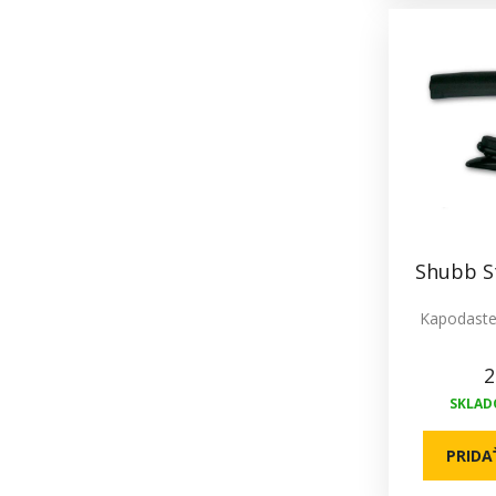
Shubb S
Kapodaste
2
SKLADO
PRIDA