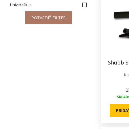
Univerzálne
POTVRDIŤ FILTER
Shubb S
Ka
2
SKLADO
PRIDA