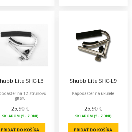
hubb Lite SHC-L3
Shubb Lite SHC-L9
podaster na 12-strunovú
Kapodaster na ukulele
gitaru
25,90 €
25,90 €
SKLADOM (5 - 7 DNÍ)
SKLADOM (5 - 7 DNÍ)
PRIDAŤ DO KOŠÍKA
PRIDAŤ DO KOŠÍKA