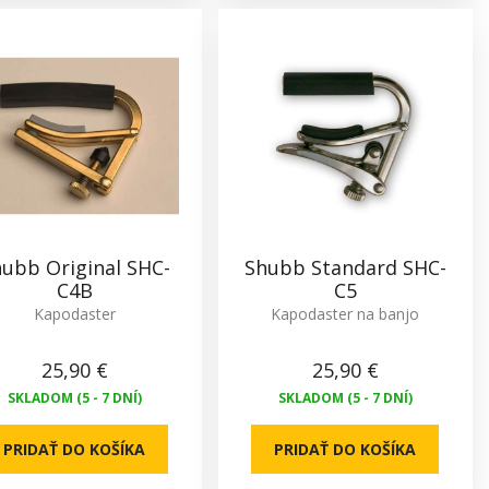
ubb Original SHC-
Shubb Standard SHC-
C4B
C5
Kapodaster
Kapodaster na banjo
25,90 €
25,90 €
SKLADOM (5 - 7 DNÍ)
SKLADOM (5 - 7 DNÍ)
PRIDAŤ DO KOŠÍKA
PRIDAŤ DO KOŠÍKA