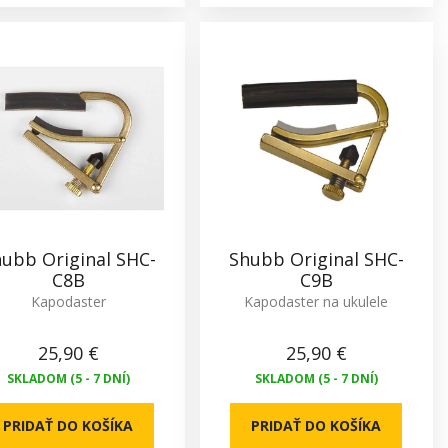
ubb Original SHC-
Shubb Original SHC-
C8B
C9B
Kapodaster
Kapodaster na ukulele
25,90 €
25,90 €
SKLADOM (5 - 7 DNÍ)
SKLADOM (5 - 7 DNÍ)
PRIDAŤ DO KOŠÍKA
PRIDAŤ DO KOŠÍKA