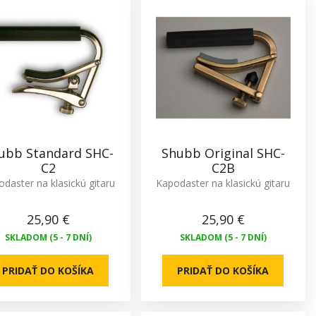
ubb Standard SHC-
Shubb Original SHC-
C2
C2B
daster na klasickú gitaru
Kapodaster na klasickú gitaru
25,90 €
25,90 €
SKLADOM (5 - 7 DNÍ)
SKLADOM (5 - 7 DNÍ)
PRIDAŤ DO KOŠÍKA
PRIDAŤ DO KOŠÍKA