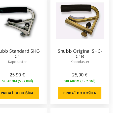
ubb Standard SHC-
Shubb Original SHC-
C1
C1B
Kapodaster
Kapodaster
25,90 €
25,90 €
SKLADOM (5 - 7 DNÍ)
SKLADOM (5 - 7 DNÍ)
PRIDAŤ DO KOŠÍKA
PRIDAŤ DO KOŠÍKA