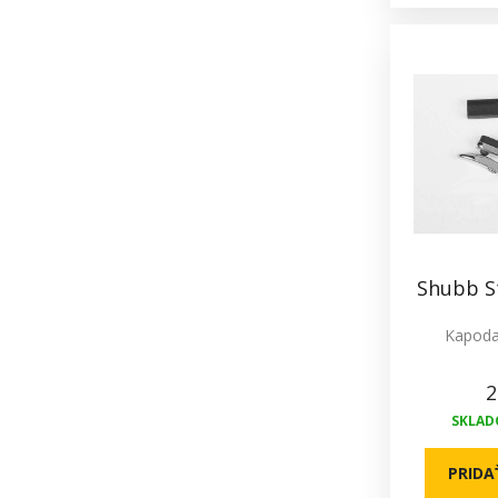
Shubb S
Kapoda
2
SKLADO
PRIDA