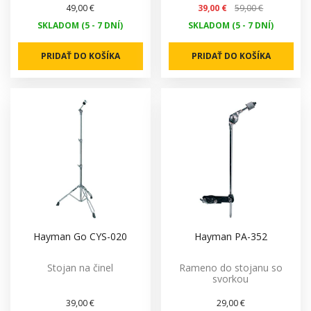
49,00 €
39,00 €
59,00 €
SKLADOM (5 - 7 DNÍ)
SKLADOM (5 - 7 DNÍ)
PRIDAŤ DO KOŠÍKA
PRIDAŤ DO KOŠÍKA
Hayman Go CYS-020
Hayman PA-352
Stojan na činel
Rameno do stojanu so
svorkou
39,00 €
29,00 €