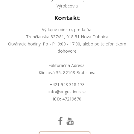
Výrobcovia
Kontakt
Výdajné miesto, predajňa:
Trenčianska 827/81, 018 51 Nová Dubnica
Otváracie hodiny: Po - Pi: 9:00 - 17:00, alebo po telefonickom
dohovore
Fakturačná Adresa:
Klincová 35, 82108 Bratislava
+421 948 318 178
info@augustinus.sk
IČO:
47219670