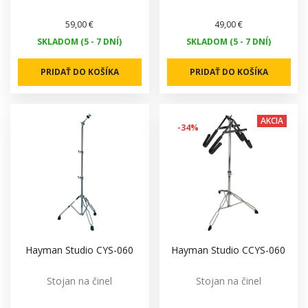
59,00 €
49,00 €
SKLADOM (5 - 7 DNÍ)
SKLADOM (5 - 7 DNÍ)
PRIDAŤ DO KOŠÍKA
PRIDAŤ DO KOŠÍKA
AKCIA
-34%
Hayman Studio CYS-060
Hayman Studio CCYS-060
Stojan na činel
Stojan na činel