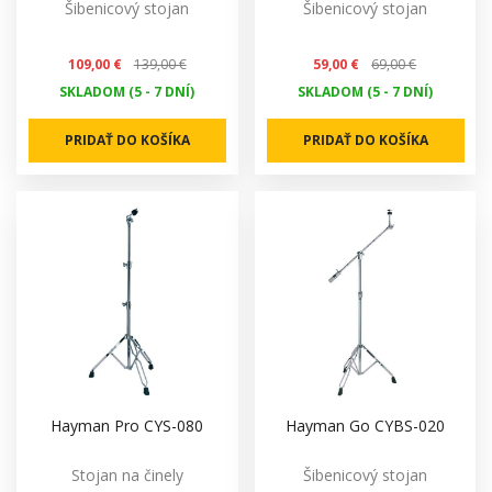
Šibenicový stojan
Šibenicový stojan
109,00 €
139,00 €
59,00 €
69,00 €
SKLADOM (5 - 7 DNÍ)
SKLADOM (5 - 7 DNÍ)
PRIDAŤ DO KOŠÍKA
PRIDAŤ DO KOŠÍKA
Hayman Pro CYS-080
Hayman Go CYBS-020
Stojan na činely
Šibenicový stojan