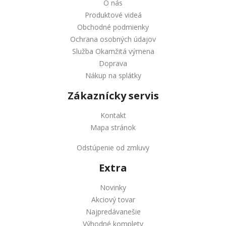
O nás
Produktové videá
Obchodné podmienky
Ochrana osobných údajov
Služba Okamžitá výmena
Doprava
Nákup na splátky
Zákaznícky servis
Kontakt
Mapa stránok
Odstúpenie od zmluvy
Extra
Novinky
Akciový tovar
Najpredávanešie
Výhodné komplety