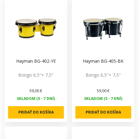
Hayman BG-402-YE
Hayman BG-405-BK
Bongo 6,5"+ 7,5"
Bongo 6,5"+ 7,5"
59,00 €
59,00 €
SKLADOM (5 - 7 DNÍ)
SKLADOM (5 - 7 DNÍ)
PRIDAŤ DO KOŠÍKA
PRIDAŤ DO KOŠÍKA