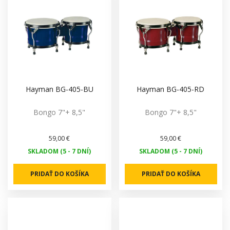
Hayman BG-405-BU
Hayman BG-405-RD
Bongo 7"+ 8,5"
Bongo 7"+ 8,5"
59,00 €
59,00 €
SKLADOM (5 - 7 DNÍ)
SKLADOM (5 - 7 DNÍ)
PRIDAŤ DO KOŠÍKA
PRIDAŤ DO KOŠÍKA