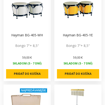
Hayman BG-405-WH
Hayman BG-405-YE
Bongo 7"+ 8,5"
Bongo 7"+ 8,5"
59,00 €
59,00 €
SKLADOM (5 - 7 DNÍ)
SKLADOM (5 - 7 DNÍ)
PRIDAŤ DO KOŠÍKA
PRIDAŤ DO KOŠÍKA
NAJPREDÁVANEJŠIE