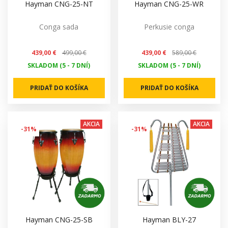
Hayman CNG-25-NT
Hayman CNG-25-WR
Conga sada
Perkusie conga
439,00 €
499,00 €
439,00 €
589,00 €
SKLADOM (5 - 7 DNÍ)
SKLADOM (5 - 7 DNÍ)
PRIDAŤ DO KOŠÍKA
PRIDAŤ DO KOŠÍKA
AKCIA
AKCIA
-31%
-31%
Hayman CNG-25-SB
Hayman BLY-27