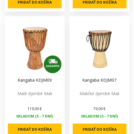
PRIDAŤ DO KOŠÍKA
PRIDAŤ DO KOŠÍKA
Kangaba KDJM09
Kangaba KDJM07
Malé djembé Mali
Maličké djembé Mali
119,00 €
79,00 €
SKLADOM (5 - 7 DNÍ)
SKLADOM (5 - 7 DNÍ)
PRIDAŤ DO KOŠÍKA
PRIDAŤ DO KOŠÍKA