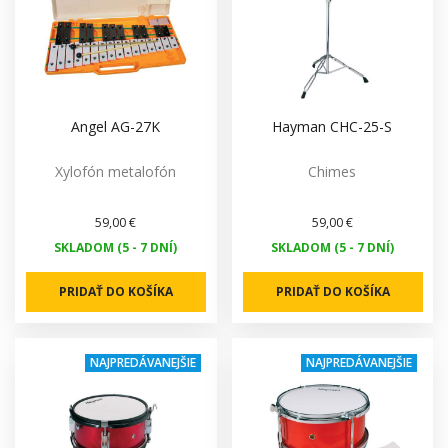
Angel AG-27K
Hayman CHC-25-S
Xylofón metalofón
Chimes
59,00 €
59,00 €
SKLADOM (5 - 7 DNÍ)
SKLADOM (5 - 7 DNÍ)
PRIDAŤ DO KOŠÍKA
PRIDAŤ DO KOŠÍKA
NAJPREDÁVANEJŠIE
NAJPREDÁVANEJŠIE