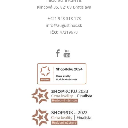
Fakturačná Adresa:
Klincová 35, 82108 Bratislava
+421 948 318 178
info@augustinus.sk
IČO:
47219670