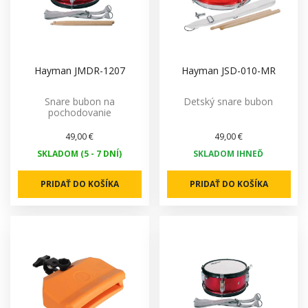
Hayman JMDR-1207
Hayman JSD-010-MR
Snare bubon na
Detský snare bubon
pochodovanie
49,00 €
49,00 €
SKLADOM (5 - 7 DNÍ)
SKLADOM IHNEĎ
PRIDAŤ DO KOŠÍKA
PRIDAŤ DO KOŠÍKA