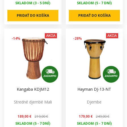
SKLADOM (3 - 5 DNÍ)
SKLADOM (5 - 7 DNÍ)
PRIDAŤ DO KOŠÍKA
PRIDAŤ DO KOŠÍKA
AKCIA
AKCIA
-14%
-28%
Kangaba KDJM12
Hayman DJ-13-NT
Stredné djembé Mali
Djembe
189,00 €
219,00 €
179,00 €
249,00 €
SKLADOM (5 - 7 DNÍ)
SKLADOM (5 - 7 DNÍ)