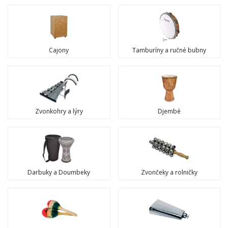
Cajony
Tamburíny a ručné bubny
Zvonkohry a lýry
Djembé
Darbuky a Doumbeky
Zvončeky a rolničky