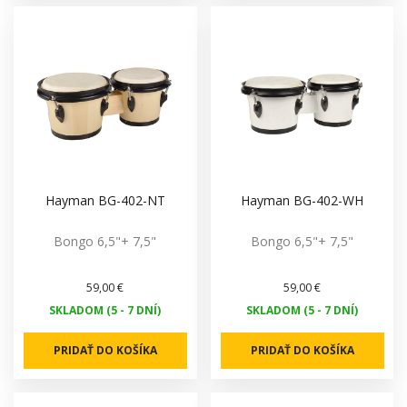
Hayman BG-402-NT
Hayman BG-402-WH
Bongo 6,5"+ 7,5"
Bongo 6,5"+ 7,5"
59,00 €
59,00 €
SKLADOM (5 - 7 DNÍ)
SKLADOM (5 - 7 DNÍ)
PRIDAŤ DO KOŠÍKA
PRIDAŤ DO KOŠÍKA