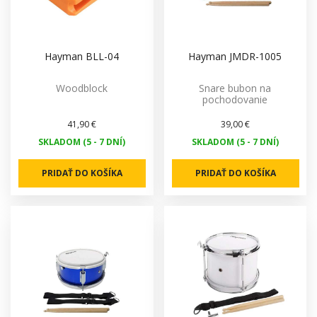
Hayman BLL-04
Hayman JMDR-1005
Woodblock
Snare bubon na
pochodovanie
41,90 €
39,00 €
SKLADOM (5 - 7 DNÍ)
SKLADOM (5 - 7 DNÍ)
PRIDAŤ DO KOŠÍKA
PRIDAŤ DO KOŠÍKA