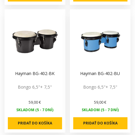
Hayman BG-402-BK
Hayman BG-402-BU
Bongo 6,5"+ 7,5"
Bongo 6,5"+ 7,5"
59,00 €
59,00 €
SKLADOM (5 - 7 DNÍ)
SKLADOM (5 - 7 DNÍ)
PRIDAŤ DO KOŠÍKA
PRIDAŤ DO KOŠÍKA