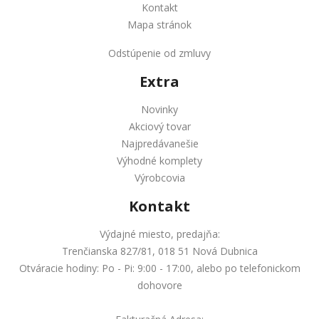
Kontakt
Mapa stránok
Odstúpenie od zmluvy
Extra
Novinky
Akciový tovar
Najpredávanešie
Výhodné komplety
Výrobcovia
Kontakt
Výdajné miesto, predajňa:
Trenčianska 827/81, 018 51 Nová Dubnica
Otváracie hodiny: Po - Pi: 9:00 - 17:00, alebo po telefonickom
dohovore