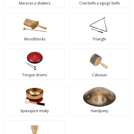
Maracas a shakers
Cow bells a agogo bells
Woodblocks
Triangle
Tongue drums
Cabasas
Spievajúce misky
Handpany