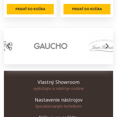
PRIDAŤ DO KOŠÍKA
PRIDAŤ DO KOŠÍKA
arrow_back_ios
arrow_forward_ios
Vlastný Showroom
vyskúšajte si nástroje osobne
Nastavenie nástrojov
špecializovaným technikom