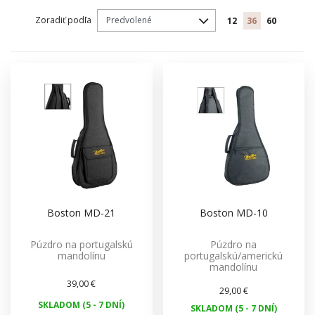
Zoradiť podľa
12
36
60
Boston MD-21
Boston MD-10
Púzdro na portugalskú
Púzdro na
mandolínu
portugalskú/americkú
mandolínu
39,00 €
29,00 €
SKLADOM (5 - 7 DNÍ)
SKLADOM (5 - 7 DNÍ)