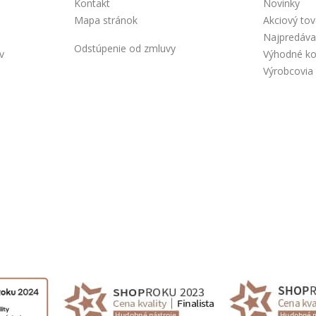
Kontakt
Novinky
Mapa stránok
Akciový tov
Najpredáva
Odstúpenie od zmluvy
v
Výhodné k
Výrobcovia