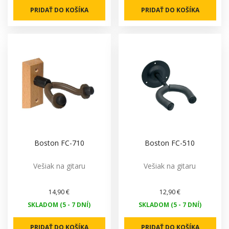
PRIDAŤ DO KOŠÍKA
PRIDAŤ DO KOŠÍKA
Boston FC-710
Boston FC-510
Vešiak na gitaru
Vešiak na gitaru
14,90 €
12,90 €
SKLADOM (5 - 7 DNÍ)
SKLADOM (5 - 7 DNÍ)
PRIDAŤ DO KOŠÍKA
PRIDAŤ DO KOŠÍKA