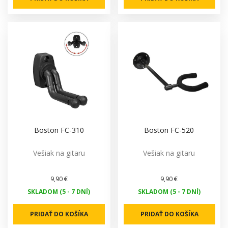
Boston FC-310
Boston FC-520
Vešiak na gitaru
Vešiak na gitaru
9,90 €
9,90 €
SKLADOM (5 - 7 DNÍ)
SKLADOM (5 - 7 DNÍ)
PRIDAŤ DO KOŠÍKA
PRIDAŤ DO KOŠÍKA