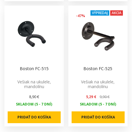
VÝPREDAJ
AKCIA
-47%
Boston FC-515
Boston FC-525
Vešiak na ukulele,
Vešiak na ukulele,
mandolínu
mandolínu
8,90 €
5,29 €
9,90 €
SKLADOM (5 - 7 DNÍ)
SKLADOM (5 - 7 DNÍ)
PRIDAŤ DO KOŠÍKA
PRIDAŤ DO KOŠÍKA