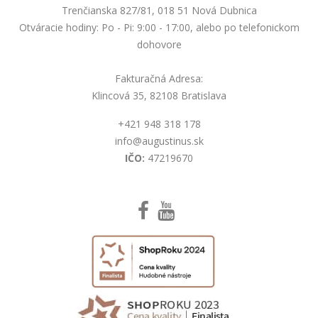
Trenčianska 827/81, 018 51 Nová Dubnica
Otváracie hodiny: Po - Pi: 9:00 - 17:00, alebo po telefonickom
dohovore
Fakturačná Adresa:
Klincová 35, 82108 Bratislava
+421 948 318 178
info@augustinus.sk
IČO:
47219670