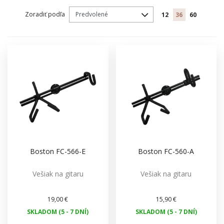
Zoradiť podľa
12
36
60
Boston FC-566-E
Boston FC-560-A
Vešiak na gitaru
Vešiak na gitaru
19,00 €
15,90 €
SKLADOM (5 - 7 DNÍ)
SKLADOM (5 - 7 DNÍ)