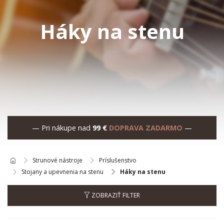
Háky na stenu
— Pri nákupe nad
99 €
DOPRAVA ZADARMO
—
Strunové nástroje
Príslušenstvo
Stojany a upevnenia na stenu
Háky na stenu
ZOBRAZIŤ FILTER