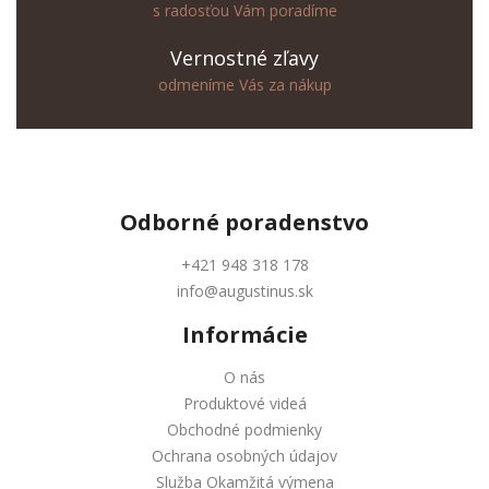
s radosťou Vám poradíme
Vernostné zľavy
odmeníme Vás za nákup
Odborné
poradenstvo
+421 948 318 178
info@augustinus.sk
Informácie
O nás
Produktové videá
Obchodné podmienky
Ochrana osobných údajov
Služba Okamžitá výmena