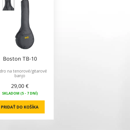
Boston TB-10
dro na tenorové/gitarové
banjo
29,00 €
SKLADOM (5 - 7 DNÍ)
PRIDAŤ DO KOŠÍKA