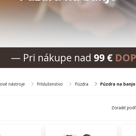
— Pri nákupe nad
99 €
DOP
nové nástroje
Príslušenstvo
Púzdra
Púzdra na banjo
Zoradiť pod