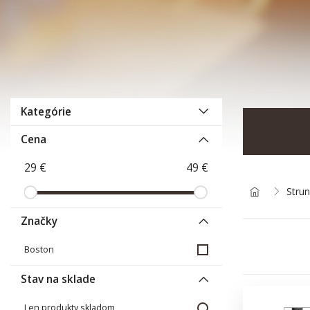
Kategórie
Cena
Stru
Značky
Boston
Stav na sklade
Len produkty skladom