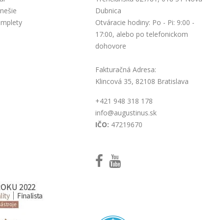
nešie
Dubnica
omplety
Otváracie hodiny: Po - Pi: 9:00 -
17:00, alebo po telefonickom
dohovore
Fakturačná Adresa:
Klincová 35, 82108 Bratislava
+421 948 318 178
info@augustinus.sk
IČO:
47219670