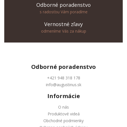
Odborné poradenstvo
s radosťou Vám poradíme
Vernostné zľavy
odmeníme Vás za nákup
Odborné
poradenstvo
+421 948 318 178
info@augustinus.sk
Informácie
O nás
Produktové videá
Obchodné podmienky