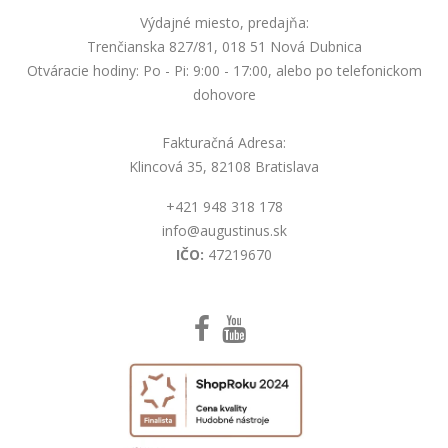
Výdajné miesto, predajňa:
Trenčianska 827/81, 018 51 Nová Dubnica
Otváracie hodiny: Po - Pi: 9:00 - 17:00, alebo po telefonickom
dohovore
Fakturačná Adresa:
Klincová 35, 82108 Bratislava
+421 948 318 178
info@augustinus.sk
IČO:
47219670