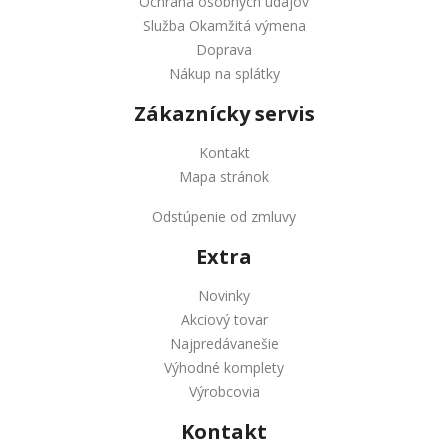
Ochrana osobných údajov
Služba Okamžitá výmena
Doprava
Nákup na splátky
Zákaznícky servis
Kontakt
Mapa stránok
Odstúpenie od zmluvy
Extra
Novinky
Akciový tovar
Najpredávanešie
Výhodné komplety
Výrobcovia
Kontakt