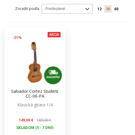
Zoradiť podľa
12
36
60
AKCIA
-21%
Salvador Cortez Student
CC-06-PA
Klasická gitara 1/4
149,00 €
189,00 €
SKLADOM (5 - 7 DNÍ)