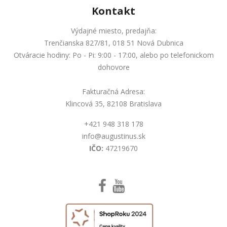
Kontakt
Výdajné miesto, predajňa:
Trenčianska 827/81, 018 51 Nová Dubnica
Otváracie hodiny: Po - Pi: 9:00 - 17:00, alebo po telefonickom
dohovore
Fakturačná Adresa:
Klincová 35, 82108 Bratislava
+421 948 318 178
info@augustinus.sk
IČO:
47219670