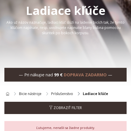
Ladiace kľúče
Ako už názov naznačuje, ladiaci kľúč slúží na ladenie bicích tak, že týmto
kľúčom napínate, resp. uvoľnujete napnutie blany bubna pomocou
skuritek po bokoch korpusu.
— Pri nákupe nad
99 €
DOPRAVA ZADARMO
—
Bicie nástroje
Príslušenstvo
Ladiace kľúče
ZOBRAZIŤ FILTER
Ľutujeme, nenašli sa žiadne produkty.