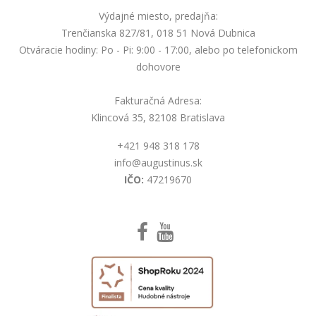
Výdajné miesto, predajňa:
Trenčianska 827/81, 018 51 Nová Dubnica
Otváracie hodiny: Po - Pi: 9:00 - 17:00, alebo po telefonickom
dohovore
Fakturačná Adresa:
Klincová 35, 82108 Bratislava
+421 948 318 178
info@augustinus.sk
IČO:
47219670