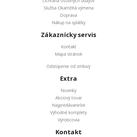
Ochrana osobných údajov
Služba Okamžitá výmena
Doprava
Nákup na splátky
Zákaznícky servis
Kontakt
Mapa stránok
Odstúpenie od zmluvy
Extra
Novinky
Akciový tovar
Najpredávanešie
Výhodné komplety
Výrobcovia
Kontakt