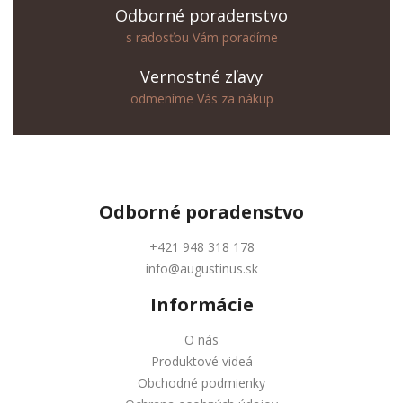
Odborné poradenstvo
s radosťou Vám poradíme
Vernostné zľavy
odmeníme Vás za nákup
Odborné
poradenstvo
+421 948 318 178
info@augustinus.sk
Informácie
O nás
Produktové videá
Obchodné podmienky