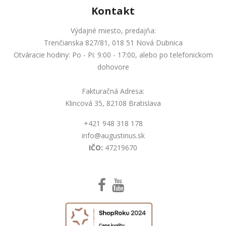
Kontakt
Výdajné miesto, predajňa:
Trenčianska 827/81, 018 51 Nová Dubnica
Otváracie hodiny: Po - Pi: 9:00 - 17:00, alebo po telefonickom
dohovore
Fakturačná Adresa:
Klincová 35, 82108 Bratislava
+421 948 318 178
info@augustinus.sk
IČO:
47219670