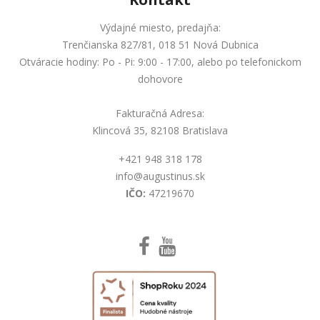
Výdajné miesto, predajňa:
Trenčianska 827/81, 018 51 Nová Dubnica
Otváracie hodiny: Po - Pi: 9:00 - 17:00, alebo po telefonickom
dohovore
Fakturačná Adresa:
Klincová 35, 82108 Bratislava
+421 948 318 178
info@augustinus.sk
IČO:
47219670