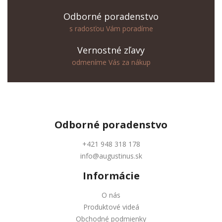
Odborné poradenstvo
s radosťou Vám poradíme
Vernostné zľavy
odmeníme Vás za nákup
Odborné
poradenstvo
+421 948 318 178
info@augustinus.sk
Informácie
O nás
Produktové videá
Obchodné podmienky