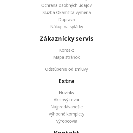
Ochrana osobných údajov
Služba Okamžitá výmena
Doprava
Nákup na splátky
Zákaznícky servis
Kontakt
Mapa stránok
Odstúpenie od zmluvy
Extra
Novinky
Akciový tovar
Najpredávanešie
Výhodné komplety
Výrobcovia
Kontakt