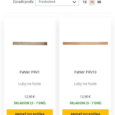
Zoradiť podľa
12
36
60
Pahler PRV1
Pahler PRV10
Luby na husle
Luby na husle
12,90 €
12,90 €
SKLADOM (5 - 7 DNÍ)
SKLADOM (5 - 7 DNÍ)
PRIDAŤ DO KOŠÍKA
PRIDAŤ DO KOŠÍKA