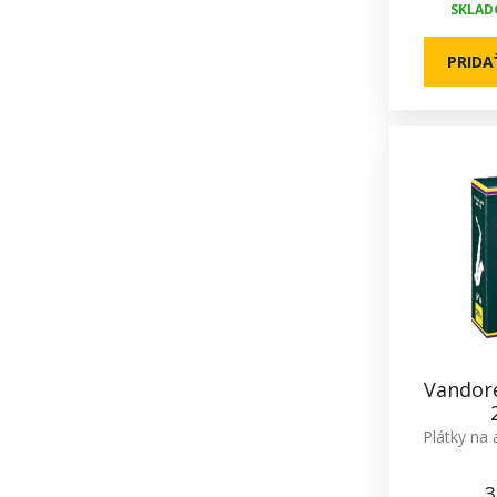
SKLADO
PRIDA
Vandor
Plátky na 
3