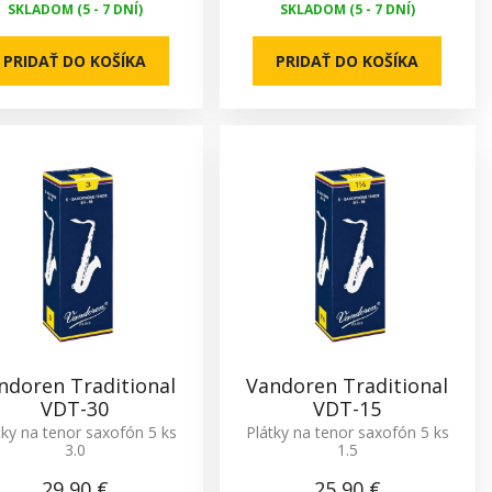
SKLADOM (5 - 7 DNÍ)
SKLADOM (5 - 7 DNÍ)
PRIDAŤ DO KOŠÍKA
PRIDAŤ DO KOŠÍKA
ndoren Traditional
Vandoren Traditional
VDT-30
VDT-15
tky na tenor saxofón 5 ks
Plátky na tenor saxofón 5 ks
3.0
1.5
29,90 €
25,90 €