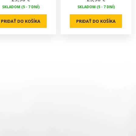
SKLADOM (5 - 7 DNÍ)
SKLADOM (5 - 7 DNÍ)
PRIDAŤ DO KOŠÍKA
PRIDAŤ DO KOŠÍKA