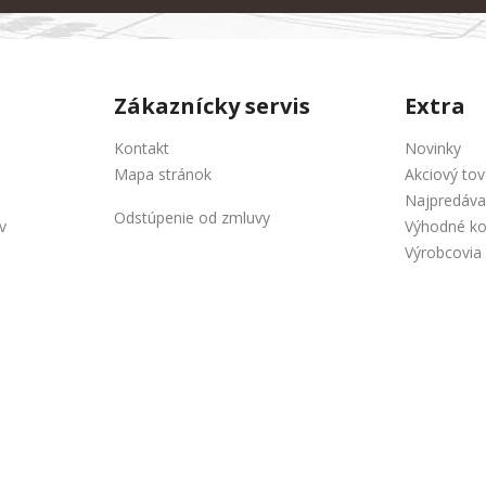
Zákaznícky servis
Extra
Kontakt
Novinky
Mapa stránok
Akciový tov
Najpredáva
Odstúpenie od zmluvy
v
Výhodné k
Výrobcovia