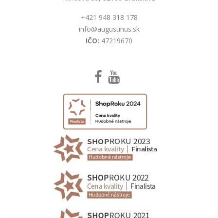
+421 948 318 178
info@augustinus.sk
IČO:
47219670