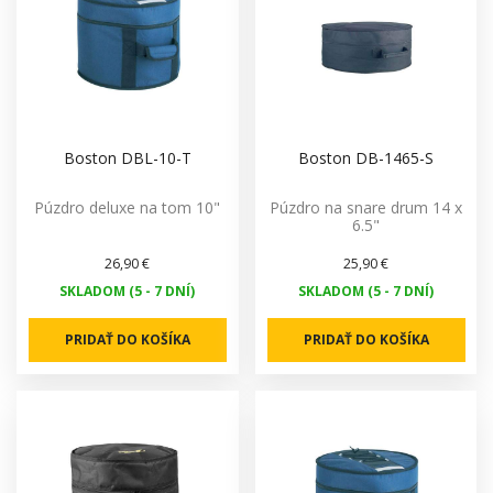
Boston DBL-10-T
Boston DB-1465-S
Púzdro deluxe na tom 10"
Púzdro na snare drum 14 x
6.5"
26,90 €
25,90 €
SKLADOM (5 - 7 DNÍ)
SKLADOM (5 - 7 DNÍ)
PRIDAŤ DO KOŠÍKA
PRIDAŤ DO KOŠÍKA