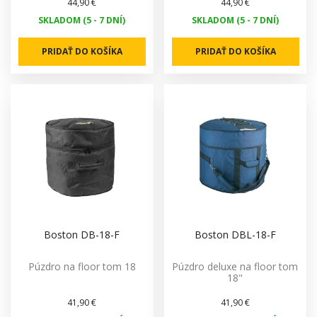
44,90 €
44,90 €
SKLADOM (5 - 7 DNÍ)
SKLADOM (5 - 7 DNÍ)
PRIDAŤ DO KOŠÍKA
PRIDAŤ DO KOŠÍKA
Boston DB-18-F
Boston DBL-18-F
Púzdro na floor tom 18
Púzdro deluxe na floor tom
18"
41,90 €
41,90 €