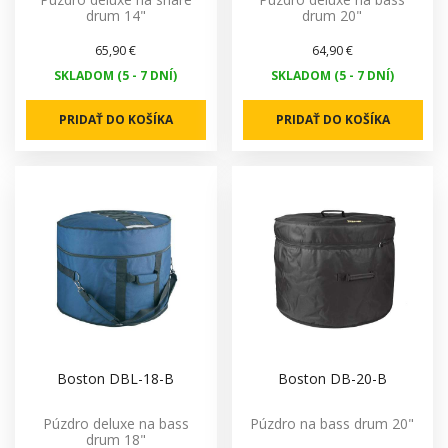
drum 14"
drum 20"
65,90 €
64,90 €
SKLADOM (5 - 7 DNÍ)
SKLADOM (5 - 7 DNÍ)
PRIDAŤ DO KOŠÍKA
PRIDAŤ DO KOŠÍKA
Boston DBL-18-B
Boston DB-20-B
Púzdro deluxe na bass
Púzdro na bass drum 20"
drum 18"