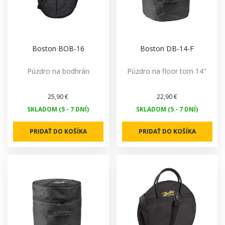
Boston BOB-16
Boston DB-14-F
Púzdro na bodhrán
Púzdro na floor tom 14"
25,90 €
22,90 €
SKLADOM (5 - 7 DNÍ)
SKLADOM (5 - 7 DNÍ)
PRIDAŤ DO KOŠÍKA
PRIDAŤ DO KOŠÍKA