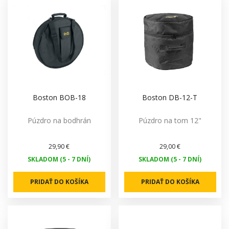
Boston BOB-18
Boston DB-12-T
Púzdro na bodhrán
Púzdro na tom 12"
29,90 €
29,00 €
SKLADOM (5 - 7 DNÍ)
SKLADOM (5 - 7 DNÍ)
PRIDAŤ DO KOŠÍKA
PRIDAŤ DO KOŠÍKA