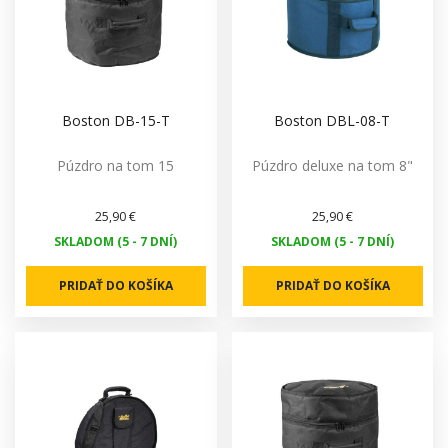
Boston DB-15-T
Boston DBL-08-T
Púzdro na tom 15
Púzdro deluxe na tom 8"
25,90 €
25,90 €
SKLADOM (5 - 7 DNÍ)
SKLADOM (5 - 7 DNÍ)
PRIDAŤ DO KOŠÍKA
PRIDAŤ DO KOŠÍKA