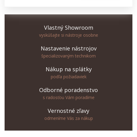
Vlastný Showroom
vyskúšajte si nástroje osobne
Nastavenie nástrojov
špecializovaným technikom
Nákup na splátky
podľa požiadaviek
Odborné poradenstvo
s radosťou Vám poradíme
Vernostné zľavy
odmeníme Vás za nákup