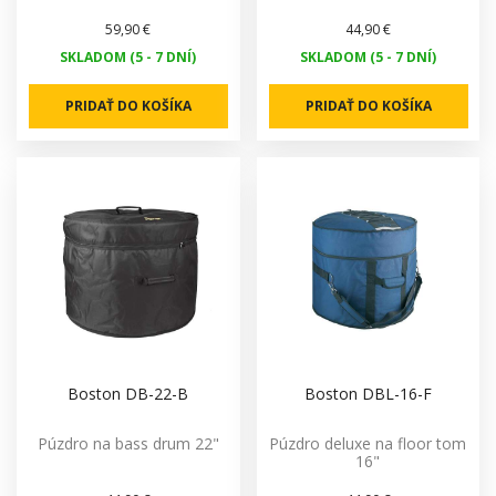
59,90 €
44,90 €
SKLADOM (5 - 7 DNÍ)
SKLADOM (5 - 7 DNÍ)
PRIDAŤ DO KOŠÍKA
PRIDAŤ DO KOŠÍKA
Boston DB-22-B
Boston DBL-16-F
Púzdro na bass drum 22"
Púzdro deluxe na floor tom
16"