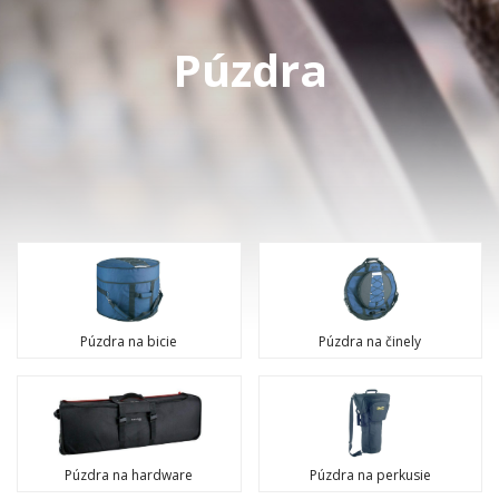
Púzdra
Púzdra na bicie
Púzdra na činely
Púzdra na hardware
Púzdra na perkusie