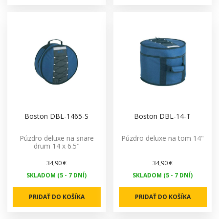
Boston DBL-1465-S
Boston DBL-14-T
Púzdro deluxe na snare
Púzdro deluxe na tom 14"
drum 14 x 6.5"
34,90 €
34,90 €
SKLADOM (5 - 7 DNÍ)
SKLADOM (5 - 7 DNÍ)
PRIDAŤ DO KOŠÍKA
PRIDAŤ DO KOŠÍKA