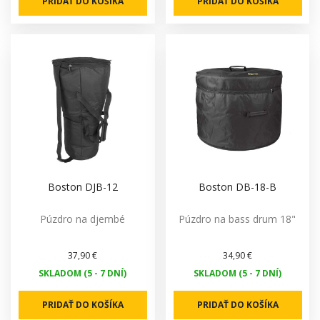
PRIDAŤ DO KOŠÍKA
PRIDAŤ DO KOŠÍKA
Boston DJB-12
Boston DB-18-B
Púzdro na djembé
Púzdro na bass drum 18"
37,90 €
34,90 €
SKLADOM (5 - 7 DNÍ)
SKLADOM (5 - 7 DNÍ)
PRIDAŤ DO KOŠÍKA
PRIDAŤ DO KOŠÍKA