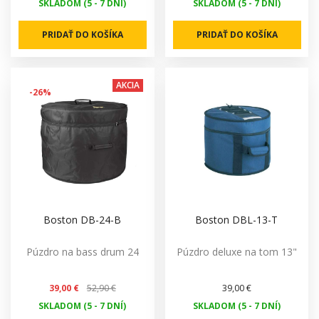
SKLADOM (5 - 7 DNÍ)
SKLADOM (5 - 7 DNÍ)
PRIDAŤ DO KOŠÍKA
PRIDAŤ DO KOŠÍKA
AKCIA
-26%
Boston DB-24-B
Boston DBL-13-T
Púzdro na bass drum 24
Púzdro deluxe na tom 13"
39,00 €
52,90 €
39,00 €
SKLADOM (5 - 7 DNÍ)
SKLADOM (5 - 7 DNÍ)