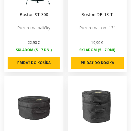
Boston ST-300
Boston DB-13-T
Púzdro na paličky
Púzdro na tom 13"
22,90 €
19,90 €
SKLADOM (5 - 7 DNÍ)
SKLADOM (5 - 7 DNÍ)
PRIDAŤ DO KOŠÍKA
PRIDAŤ DO KOŠÍKA