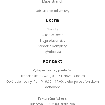
Mapa stránok
Odstúpenie od zmluvy
Extra
Novinky
Akciový tovar
Najpredávanešie
Výhodné komplety
Výrobcovia
Kontakt
Výdajné miesto, predajňa:
Trenčianska 827/81, 018 51 Nová Dubnica
Otváracie hodiny: Po - Pi: 9:00 - 17:00, alebo po telefonickom
dohovore
Fakturačná Adresa:
Klincová 35, 82108 Bratislava