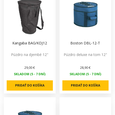
Kangaba BAG/KDJ12
Boston DBL-12-T
Púzdro na djembé 12"
Púzdro deluxe na tom 12"
29,00 €
28,90 €
SKLADOM (5 - 7 DNÍ)
SKLADOM (5 - 7 DNÍ)
PRIDAŤ DO KOŠÍKA
PRIDAŤ DO KOŠÍKA