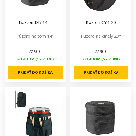
Boston DB-14-T
Boston CYB-20
Púzdro na tom 14"
Púzdro na činely 20"
22,90 €
22,90 €
SKLADOM (5 - 7 DNÍ)
SKLADOM (5 - 7 DNÍ)
PRIDAŤ DO KOŠÍKA
PRIDAŤ DO KOŠÍKA