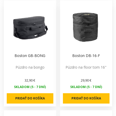
Boston GB-BONG
Boston DB-16-F
Púzdro na bongo
Púzdro na floor tom 16"
32,90 €
29,90 €
SKLADOM (5 - 7 DNÍ)
SKLADOM (5 - 7 DNÍ)
PRIDAŤ DO KOŠÍKA
PRIDAŤ DO KOŠÍKA