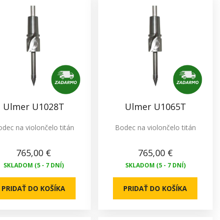
Ulmer U1028T
Ulmer U1065T
dec na violončelo titán
Bodec na violončelo titán
765,00 €
765,00 €
SKLADOM (5 - 7 DNÍ)
SKLADOM (5 - 7 DNÍ)
PRIDAŤ DO KOŠÍKA
PRIDAŤ DO KOŠÍKA