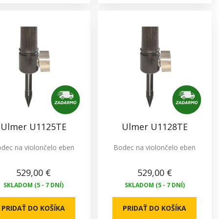
Ulmer U1125TE
Ulmer U1128TE
dec na violončelo eben
Bodec na violončelo eben
529,00 €
529,00 €
SKLADOM (5 - 7 DNÍ)
SKLADOM (5 - 7 DNÍ)
PRIDAŤ DO KOŠÍKA
PRIDAŤ DO KOŠÍKA