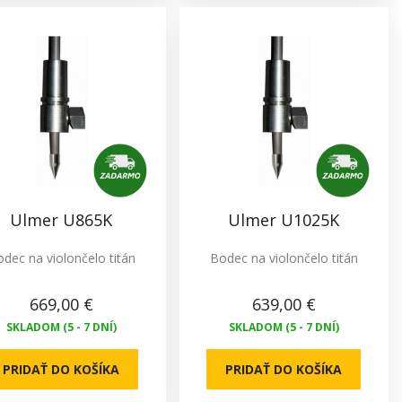
Ulmer U865K
Ulmer U1025K
dec na violončelo titán
Bodec na violončelo titán
669,00 €
639,00 €
SKLADOM (5 - 7 DNÍ)
SKLADOM (5 - 7 DNÍ)
PRIDAŤ DO KOŠÍKA
PRIDAŤ DO KOŠÍKA