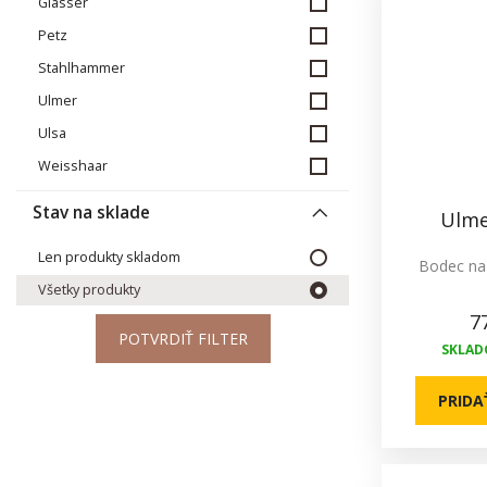
Glasser
Petz
Stahlhammer
Ulmer
Ulsa
Weisshaar
Stav na sklade
Ulme
Len produkty skladom
Bodec na 
Všetky produkty
7
POTVRDIŤ FILTER
SKLADO
PRIDA