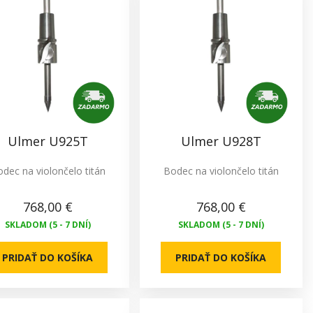
Ulmer U925T
Ulmer U928T
dec na violončelo titán
Bodec na violončelo titán
768,00 €
768,00 €
SKLADOM (5 - 7 DNÍ)
SKLADOM (5 - 7 DNÍ)
PRIDAŤ DO KOŠÍKA
PRIDAŤ DO KOŠÍKA