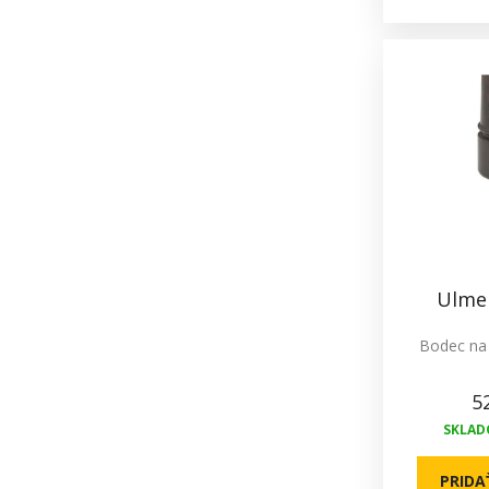
Ulme
Bodec na 
5
SKLADO
PRIDA