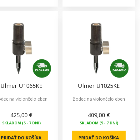
Ulmer U1065KE
Ulmer U1025KE
dec na violončelo eben
Bodec na violončelo eben
425,00 €
409,00 €
SKLADOM (5 - 7 DNÍ)
SKLADOM (5 - 7 DNÍ)
PRIDAŤ DO KOŠÍKA
PRIDAŤ DO KOŠÍKA