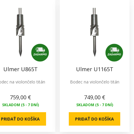
Ulmer U865T
Ulmer U1165T
dec na violončelo titán
Bodec na violončelo titán
759,00 €
749,00 €
SKLADOM (5 - 7 DNÍ)
SKLADOM (5 - 7 DNÍ)
PRIDAŤ DO KOŠÍKA
PRIDAŤ DO KOŠÍKA