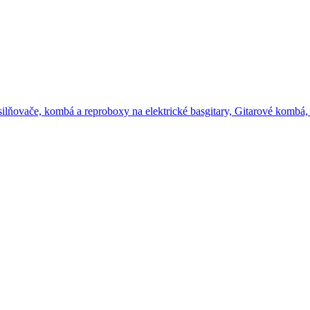
ilňovače, kombá a reproboxy na elektrické basgitary,
Gitarové kombá,