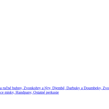
a ručné bubny,
Zvonkohry a lýry,
Djembé,
Darbuky a Doumbeky,
Zvo
ce misky,
Handpany,
Ostatné perkusie