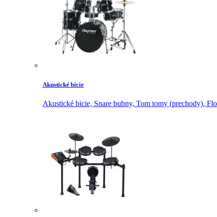
Akustické bicie
Akustické bicie,
Snare bubny,
Tom tomy (prechody),
Flo