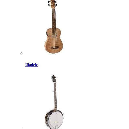
Ukulele