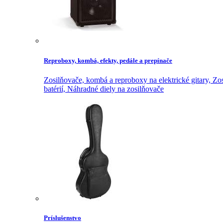
Reproboxy, kombá, efekty, pedále a prepínače
Zosilňovače, kombá a reproboxy na elektrické gitary,
Zos
batérií,
Náhradné diely na zosilňovače
Príslušenstvo