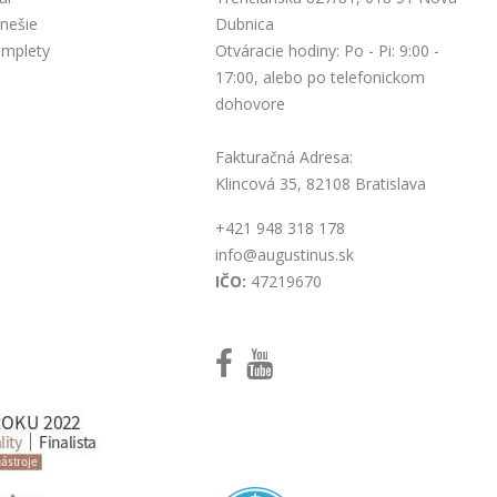
nešie
Dubnica
omplety
Otváracie hodiny: Po - Pi: 9:00 -
17:00, alebo po telefonickom
dohovore
Fakturačná Adresa:
Klincová 35, 82108 Bratislava
+421 948 318 178
info@augustinus.sk
IČO:
47219670