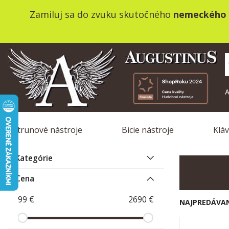
Zamiluj sa do zvuku skutočného
nemeckého 
A
Strunové nástroje
Bicie nástroje
Klá
Kategórie
Cena
NAJPREDÁVAN