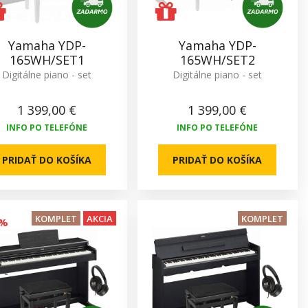
Yamaha YDP-
Yamaha YDP-
165WH/SET1
165WH/SET2
Digitálne piano - set
Digitálne piano - set
1 399,00 €
1 399,00 €
INFO PO TELEFÓNE
INFO PO TELEFÓNE
PRIDAŤ DO KOŠÍKA
PRIDAŤ DO KOŠÍKA
KOMPLET
AKCIA
KOMPLET
7%