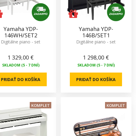
Yamaha YDP-
Yamaha YDP-
146WH/SET2
146B/SET1
Digitálne piano - set
Digitálne piano - set
1 329,00 €
1 298,00 €
SKLADOM (5 - 7 DNÍ)
SKLADOM (5 - 7 DNÍ)
PRIDAŤ DO KOŠÍKA
PRIDAŤ DO KOŠÍKA
KOMPLET
KOMPLET