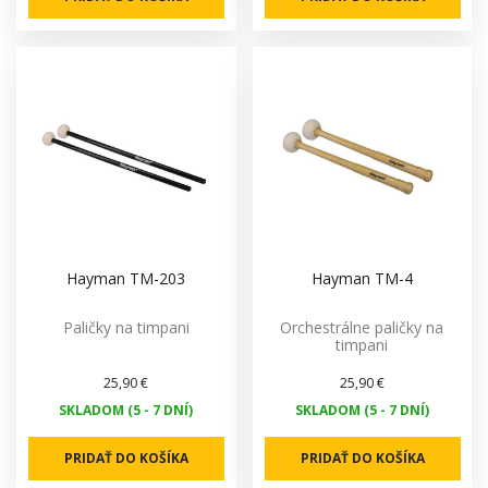
Hayman TM-203
Hayman TM-4
Paličky na timpani
Orchestrálne paličky na
timpani
25,90 €
25,90 €
SKLADOM (5 - 7 DNÍ)
SKLADOM (5 - 7 DNÍ)
PRIDAŤ DO KOŠÍKA
PRIDAŤ DO KOŠÍKA