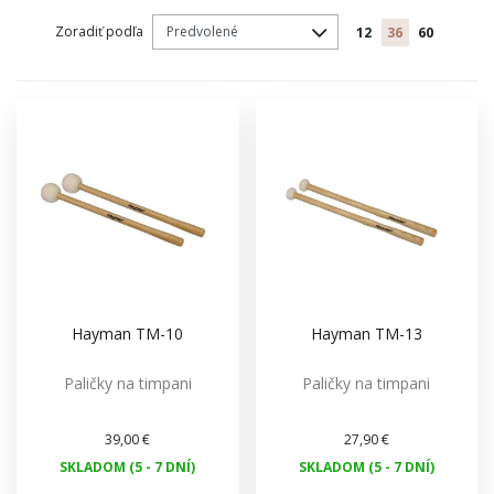
Zoradiť podľa
12
36
60
Hayman TM-10
Hayman TM-13
Paličky na timpani
Paličky na timpani
39,00 €
27,90 €
SKLADOM (5 - 7 DNÍ)
SKLADOM (5 - 7 DNÍ)