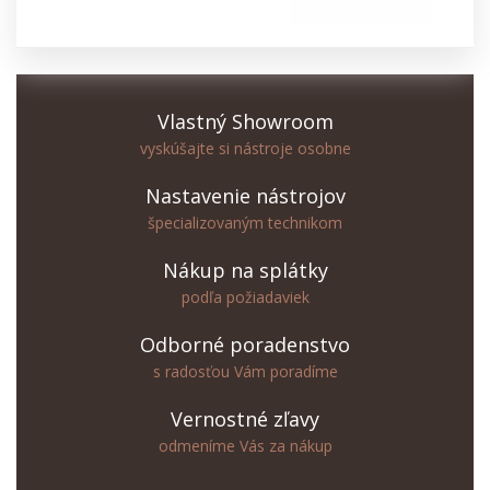
Vlastný Showroom
vyskúšajte si nástroje osobne
Nastavenie nástrojov
špecializovaným technikom
Nákup na splátky
podľa požiadaviek
Odborné poradenstvo
s radosťou Vám poradíme
Vernostné zľavy
odmeníme Vás za nákup