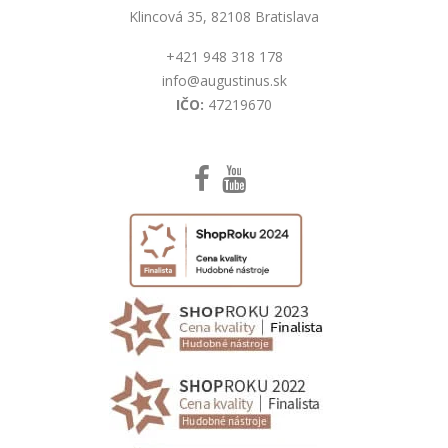
Klincová 35, 82108 Bratislava
+421 948 318 178
info@augustinus.sk
IČO:
47219670