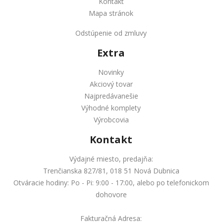
Kontakt
Mapa stránok
Odstúpenie od zmluvy
Extra
Novinky
Akciový tovar
Najpredávanešie
Výhodné komplety
Výrobcovia
Kontakt
Výdajné miesto, predajňa:
Trenčianska 827/81, 018 51 Nová Dubnica
Otváracie hodiny: Po - Pi: 9:00 - 17:00, alebo po telefonickom
dohovore
Fakturačná Adresa: