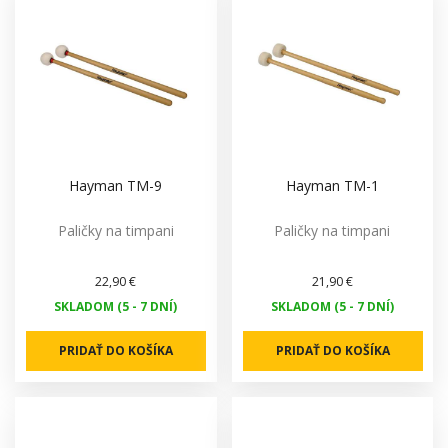
Hayman TM-9
Hayman TM-1
Paličky na timpani
Paličky na timpani
22,90 €
21,90 €
SKLADOM (5 - 7 DNÍ)
SKLADOM (5 - 7 DNÍ)
PRIDAŤ DO KOŠÍKA
PRIDAŤ DO KOŠÍKA