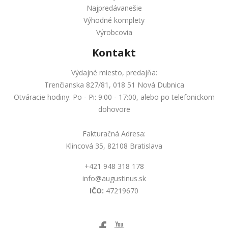
Najpredávanešie
Výhodné komplety
Výrobcovia
Kontakt
Výdajné miesto, predajňa:
Trenčianska 827/81, 018 51 Nová Dubnica
Otváracie hodiny: Po - Pi: 9:00 - 17:00, alebo po telefonickom
dohovore
Fakturačná Adresa:
Klincová 35, 82108 Bratislava
+421 948 318 178
info@augustinus.sk
IČO:
47219670