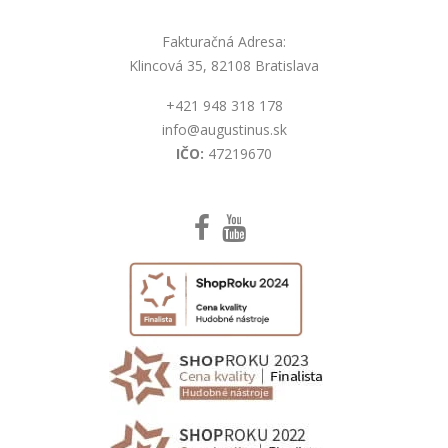
Fakturačná Adresa:
Klincová 35, 82108 Bratislava
+421 948 318 178
info@augustinus.sk
IČO:
47219670