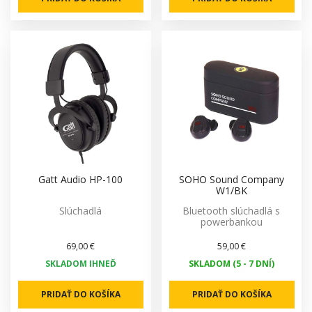
Gatt Audio HP-100
SOHO Sound Company
W1/BK
Slúchadlá
Bluetooth slúchadlá s
powerbankou
69,00 €
59,00 €
SKLADOM IHNEĎ
SKLADOM (5 - 7 DNÍ)
PRIDAŤ DO KOŠÍKA
PRIDAŤ DO KOŠÍKA