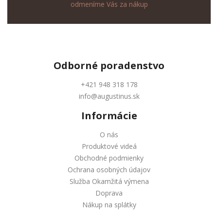
odmeníme Vás za nákup
Odborné
poradenstvo
+421 948 318 178
info@augustinus.sk
Informácie
O nás
Produktové videá
Obchodné podmienky
Ochrana osobných údajov
Služba Okamžitá výmena
Doprava
Nákup na splátky