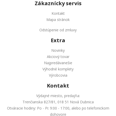
Zákaznícky servis
Kontakt
Mapa stránok
Odstúpenie od zmluvy
Extra
Novinky
Akciový tovar
Najpredávanešie
Výhodné komplety
Výrobcovia
Kontakt
Výdajné miesto, predajňa:
Trenčianska 827/81, 018 51 Nová Dubnica
Otváracie hodiny: Po - Pi: 9:00 - 17:00, alebo po telefonickom
dohovore