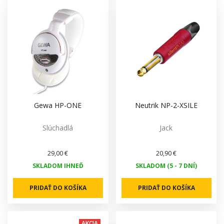
Gewa HP-ONE
Neutrik NP-2-XSILE
Slúchadlá
Jack
29,00 €
20,90 €
SKLADOM IHNEĎ
SKLADOM (5 - 7 DNÍ)
PRIDAŤ DO KOŠÍKA
PRIDAŤ DO KOŠÍKA
AKCIA