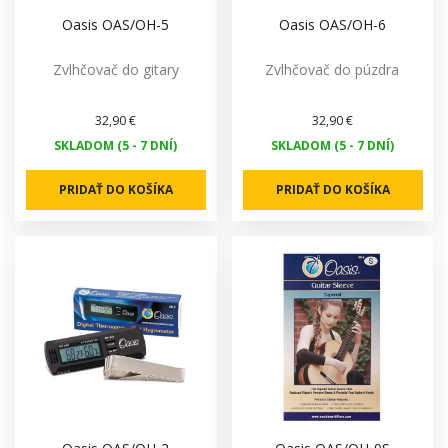
Oasis OAS/OH-5
Oasis OAS/OH-6
Zvlhčovač do gitary
Zvlhčovač do púzdra
32,90 €
32,90 €
SKLADOM (5 - 7 DNÍ)
SKLADOM (5 - 7 DNÍ)
PRIDAŤ DO KOŠÍKA
PRIDAŤ DO KOŠÍKA