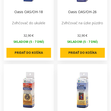
Oasis OAS/OH-18
Oasis OAS/OH-26
Zvlhčovač do ukulele
Zvlhčovač na úzke púzdro
32,90 €
32,90 €
SKLADOM (5 - 7 DNÍ)
SKLADOM (5 - 7 DNÍ)
PRIDAŤ DO KOŠÍKA
PRIDAŤ DO KOŠÍKA