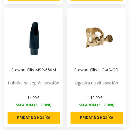
Stewart Ellis MSP-650M
Stewart Ellis LIG-AS-GD
Hubička na soprán saxofón
Ligatúra na alt saxofón
14,90 €
12,90 €
SKLADOM (5 - 7 DNÍ)
SKLADOM (5 - 7 DNÍ)
PRIDAŤ DO KOŠÍKA
PRIDAŤ DO KOŠÍKA