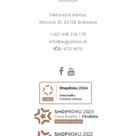
dohovore
Fakturačná Adresa:
Klincová 35, 82108 Bratislava
+421 948 318 178
info@augustinus.sk
IČO:
47219670