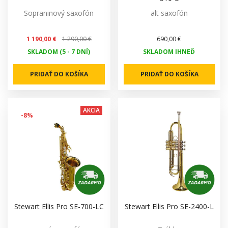
Sopraninový saxofón
alt saxofón
1 190,00 €
1 290,00 €
690,00 €
SKLADOM (5 - 7 DNÍ)
SKLADOM IHNEĎ
PRIDAŤ DO KOŠÍKA
PRIDAŤ DO KOŠÍKA
AKCIA
-8%
Stewart Ellis Pro SE-700-LC
Stewart Ellis Pro SE-2400-L