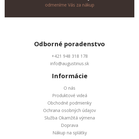
odmeníme Vás za nákup
Odborné
poradenstvo
+421 948 318 178
info@augustinus.sk
Informácie
O nás
Produktové videá
Obchodné podmienky
Ochrana osobných údajov
Služba Okamžitá výmena
Doprava
Nákup na splátky