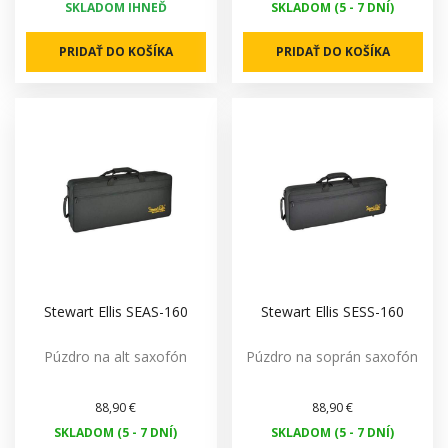
SKLADOM IHNEĎ
SKLADOM (5 - 7 DNÍ)
PRIDAŤ DO KOŠÍKA
PRIDAŤ DO KOŠÍKA
Stewart Ellis SEAS-160
Stewart Ellis SESS-160
Púzdro na alt saxofón
Púzdro na soprán saxofón
88,90 €
88,90 €
SKLADOM (5 - 7 DNÍ)
SKLADOM (5 - 7 DNÍ)