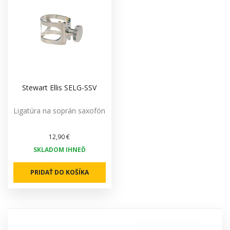
Stewart Ellis SELG-SSV
Ligatúra na soprán saxofón
12,90 €
SKLADOM IHNEĎ
PRIDAŤ DO KOŠÍKA