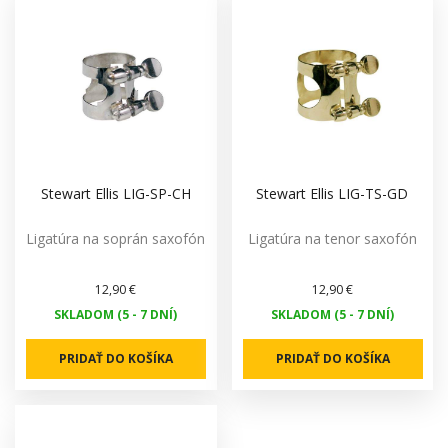
Stewart Ellis LIG-SP-CH
Stewart Ellis LIG-TS-GD
Ligatúra na soprán saxofón
Ligatúra na tenor saxofón
12,90 €
12,90 €
SKLADOM (5 - 7 DNÍ)
SKLADOM (5 - 7 DNÍ)
PRIDAŤ DO KOŠÍKA
PRIDAŤ DO KOŠÍKA