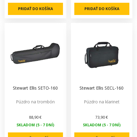
PRIDAŤ DO KOŠÍKA
PRIDAŤ DO KOŠÍKA
Stewart Ellis SETO-160
Stewart Ellis SECL-160
Púzdro na trombón
Púzdro na klarinet
88,90 €
73,90 €
SKLADOM (5 - 7 DNÍ)
SKLADOM (5 - 7 DNÍ)