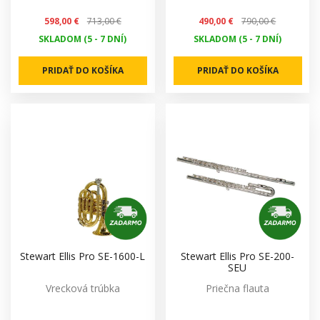
598,00 €
713,00 €
490,00 €
790,00 €
SKLADOM (5 - 7 DNÍ)
SKLADOM (5 - 7 DNÍ)
PRIDAŤ DO KOŠÍKA
PRIDAŤ DO KOŠÍKA
Stewart Ellis Pro SE-1600-L
Stewart Ellis Pro SE-200-
SEU
Vrecková trúbka
Priečna flauta