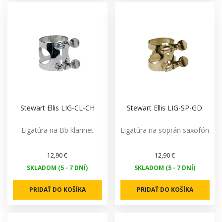
Stewart Ellis LIG-CL-CH
Stewart Ellis LIG-SP-GD
Ligatúra na Bb klarinet
Ligatúra na soprán saxofón
12,90 €
12,90 €
SKLADOM (5 - 7 DNÍ)
SKLADOM (5 - 7 DNÍ)
PRIDAŤ DO KOŠÍKA
PRIDAŤ DO KOŠÍKA