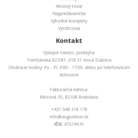
Akciový tovar
Najpredávanešie
Výhodné komplety
Výrobcovia
Kontakt
Výdajné miesto, predajňa:
Trenčianska 827/81, 018 51 Nová Dubnica
Otváracie hodiny: Po - Pi: 9:00 - 17:00, alebo po telefonickom
dohovore
Fakturačná Adresa:
Klincová 35, 82108 Bratislava
+421 948 318 178
info@augustinus.sk
IČO:
47219670