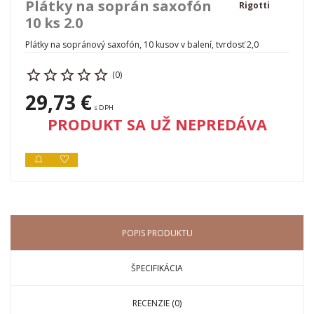
Plátky na soprán saxofón
Rigotti
10 ks 2.0
Plátky na sopránový saxofón, 10 kusov v balení, tvrdosť 2,0
(0)
29,73 €
s DPH
PRODUKT SA UŽ NEPREDÁVA
POPIS PRODUKTU
ŠPECIFIKÁCIA
RECENZIE (0)