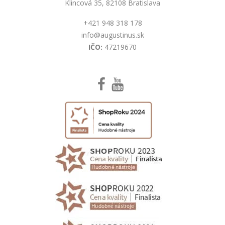
Klincová 35, 82108 Bratislava
+421 948 318 178
info@augustinus.sk
IČO:
47219670