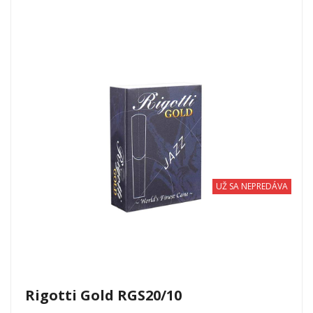
UŽ SA NEPREDÁVA
Rigotti Gold RGS20/10