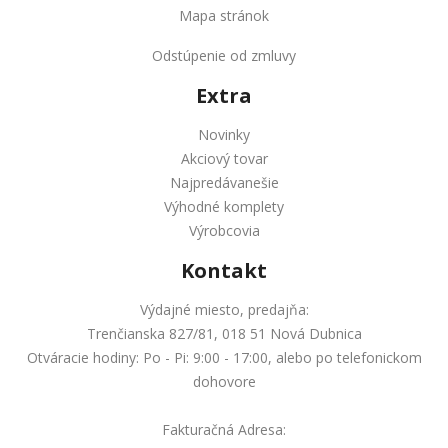
Mapa stránok
Odstúpenie od zmluvy
Extra
Novinky
Akciový tovar
Najpredávanešie
Výhodné komplety
Výrobcovia
Kontakt
Výdajné miesto, predajňa:
Trenčianska 827/81, 018 51 Nová Dubnica
Otváracie hodiny: Po - Pi: 9:00 - 17:00, alebo po telefonickom
dohovore
Fakturačná Adresa: