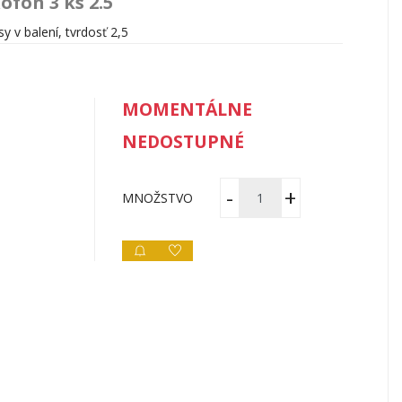
ofón 3 ks 2.5
sy v balení, tvrdosť 2,5
MOMENTÁLNE
NEDOSTUPNÉ
MNOŽSTVO