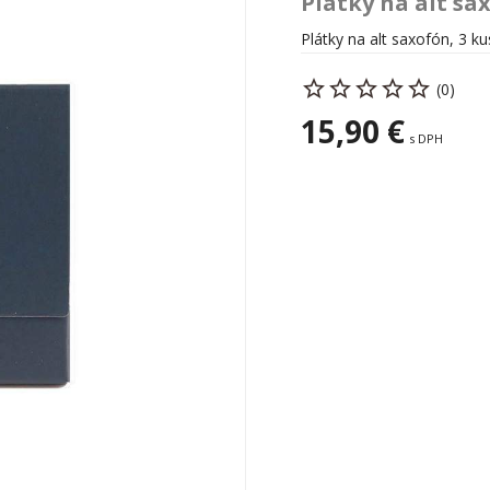
Plátky na alt sax
Plátky na alt saxofón, 3 ku
(0)
15,90 €
s DPH