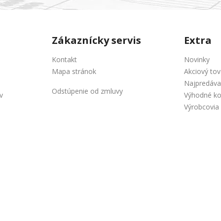
Zákaznícky servis
Extra
Kontakt
Novinky
Mapa stránok
Akciový tov
Najpredáva
Odstúpenie od zmluvy
v
Výhodné k
Výrobcovia