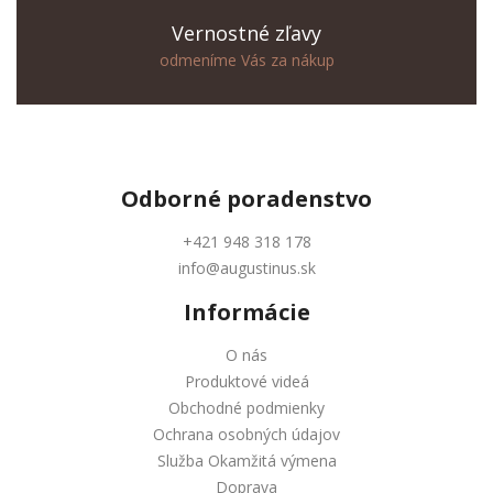
Vernostné zľavy
odmeníme Vás za nákup
Odborné
poradenstvo
+421 948 318 178
info@augustinus.sk
Informácie
O nás
Produktové videá
Obchodné podmienky
Ochrana osobných údajov
Služba Okamžitá výmena
Doprava