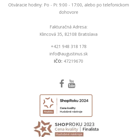
Otváracie hodiny: Po - Pi: 9:00 - 17:00, alebo po telefonickom
dohovore
Fakturačná Adresa:
Klincová 35, 82108 Bratislava
+421 948 318 178
info@augustinus.sk
IČO:
47219670