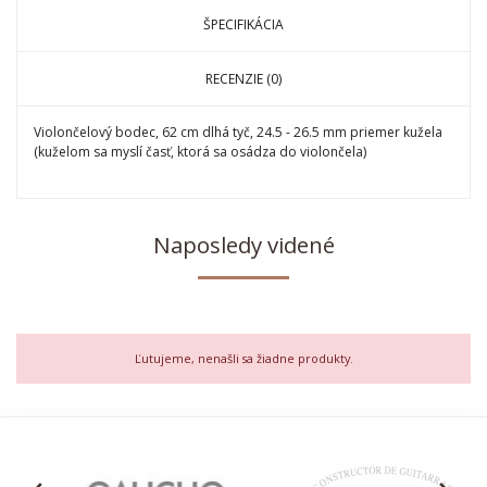
ŠPECIFIKÁCIA
RECENZIE (0)
Violončelový bodec, 62 cm dlhá tyč, 24.5 - 26.5 mm priemer kužela
(kuželom sa myslí časť, ktorá sa osádza do violončela)
Naposledy videné
Ľutujeme, nenašli sa žiadne produkty.