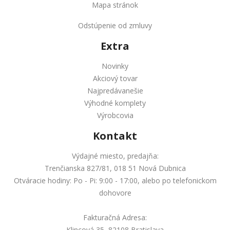
Mapa stránok
Odstúpenie od zmluvy
Extra
Novinky
Akciový tovar
Najpredávanešie
Výhodné komplety
Výrobcovia
Kontakt
Výdajné miesto, predajňa:
Trenčianska 827/81, 018 51 Nová Dubnica
Otváracie hodiny: Po - Pi: 9:00 - 17:00, alebo po telefonickom
dohovore
Fakturačná Adresa:
Klincová 35, 82108 Bratislava