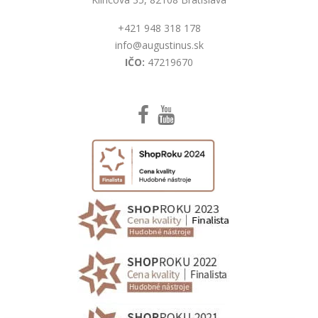
+421 948 318 178
info@augustinus.sk
IČO:
47219670