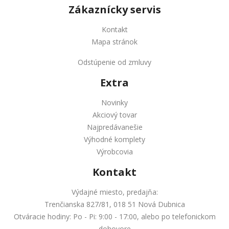
Zákaznícky servis
Kontakt
Mapa stránok
Odstúpenie od zmluvy
Extra
Novinky
Akciový tovar
Najpredávanešie
Výhodné komplety
Výrobcovia
Kontakt
Výdajné miesto, predajňa:
Trenčianska 827/81, 018 51 Nová Dubnica
Otváracie hodiny: Po - Pi: 9:00 - 17:00, alebo po telefonickom
dohovore