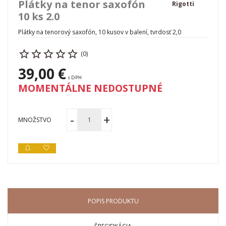
Plátky na tenor saxofón
Rigotti
10 ks 2.0
Plátky na tenorový saxofón, 10 kusov v balení, tvrdosť 2,0
(0)
39,00 €
s DPH
MOMENTÁLNE NEDOSTUPNÉ
MNOŽSTVO
POPIS PRODUKTU