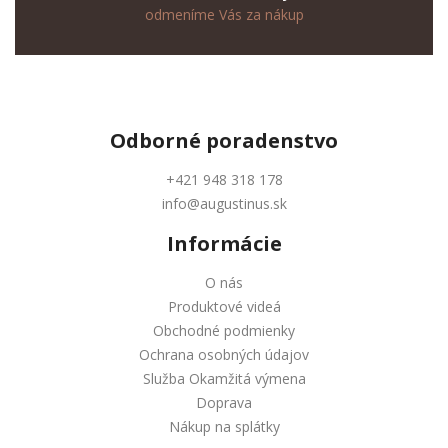
odmeníme Vás za nákup
Odborné
poradenstvo
+421 948 318 178
info@augustinus.sk
Informácie
O nás
Produktové videá
Obchodné podmienky
Ochrana osobných údajov
Služba Okamžitá výmena
Doprava
Nákup na splátky