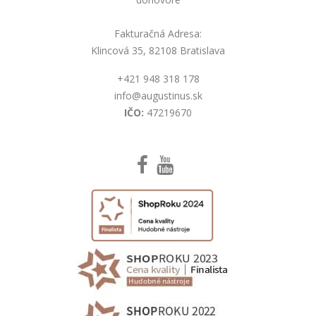
Fakturačná Adresa:
Klincová 35, 82108 Bratislava
+421 948 318 178
info@augustinus.sk
IČO:
47219670