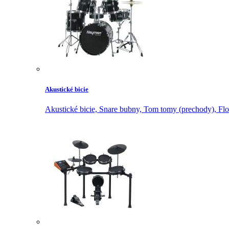
Akustické bicie
Akustické bicie,
Snare bubny,
Tom tomy (prechody),
Flo