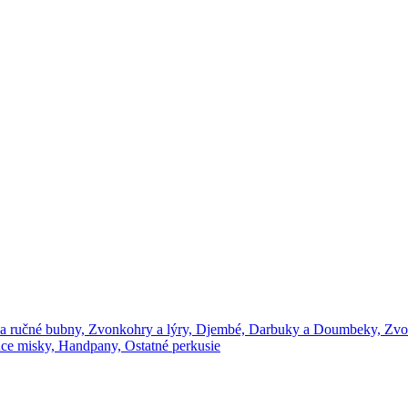
a ručné bubny,
Zvonkohry a lýry,
Djembé,
Darbuky a Doumbeky,
Zvo
ce misky,
Handpany,
Ostatné perkusie