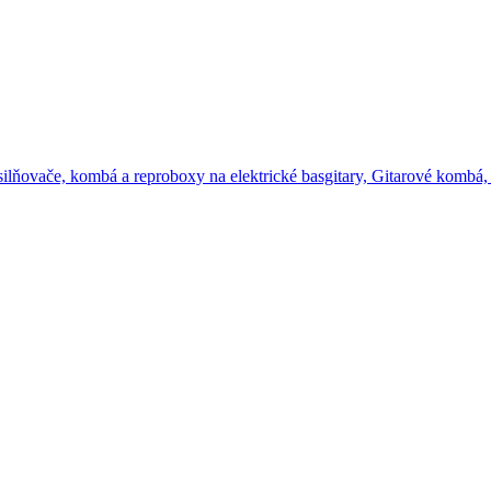
ilňovače, kombá a reproboxy na elektrické basgitary,
Gitarové kombá,