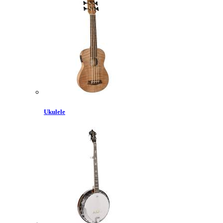
Ukulele