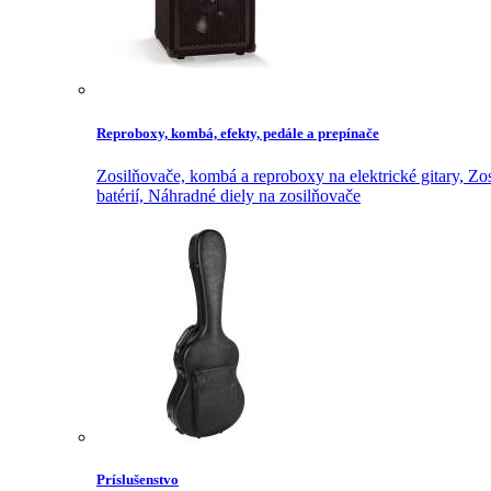
Reproboxy, kombá, efekty, pedále a prepínače
Zosilňovače, kombá a reproboxy na elektrické gitary,
Zos
batérií,
Náhradné diely na zosilňovače
Príslušenstvo