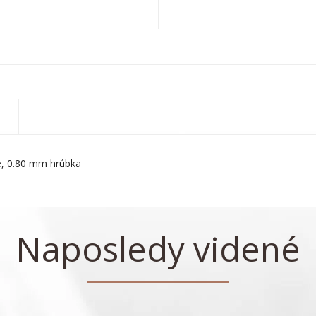
be, 0.80 mm hrúbka
Naposledy videné