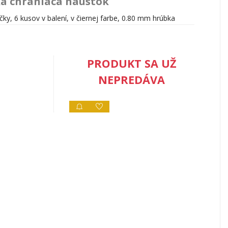
a chrániaca náustok
y, 6 kusov v balení, v čiernej farbe, 0.80 mm hrúbka
PRODUKT SA UŽ
NEPREDÁVA