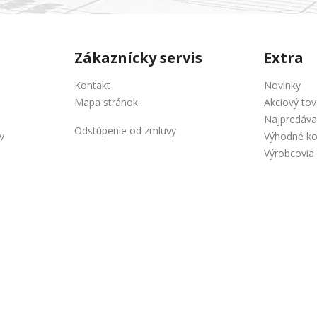
Zákaznícky servis
Extra
Kontakt
Novinky
Mapa stránok
Akciový tov
Najpredáva
Odstúpenie od zmluvy
v
Výhodné k
Výrobcovia