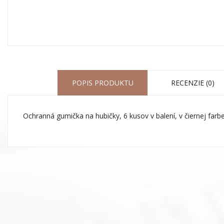
POPIS PRODUKTU
RECENZIE (0)
Ochranná gumička na hubičky, 6 kusov v balení, v čiernej far