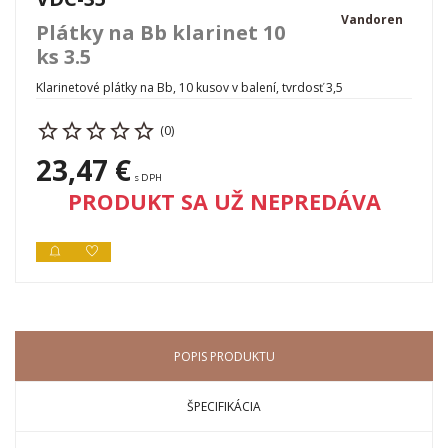
Vandoren
Plátky na Bb klarinet 10
ks 3.5
Klarinetové plátky na Bb, 10 kusov v balení, tvrdosť 3,5
(0)
23,47 €
s DPH
PRODUKT SA UŽ NEPREDÁVA
POPIS PRODUKTU
ŠPECIFIKÁCIA