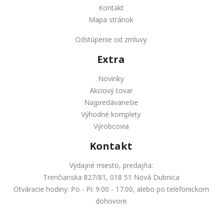
Kontakt
Mapa stránok
Odstúpenie od zmluvy
Extra
Novinky
Akciový tovar
Najpredávanešie
Výhodné komplety
Výrobcovia
Kontakt
Výdajné miesto, predajňa:
Trenčianska 827/81, 018 51 Nová Dubnica
Otváracie hodiny: Po - Pi: 9:00 - 17:00, alebo po telefonickom
dohovore