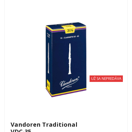
UŽ SA NEPREDÁVA
Vandoren Traditional
VDC-35