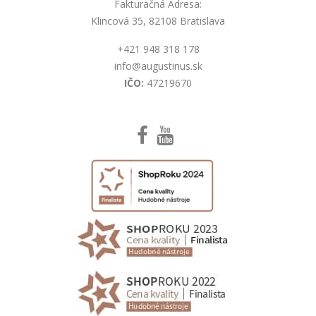
Fakturačná Adresa:
Klincová 35, 82108 Bratislava
+421 948 318 178
info@augustinus.sk
IČO:
47219670