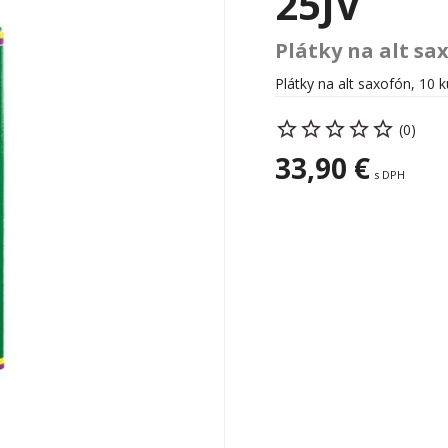
25JV
Plátky na alt sax
Plátky na alt saxofón, 10 k
(0)
33,90 €
s DPH