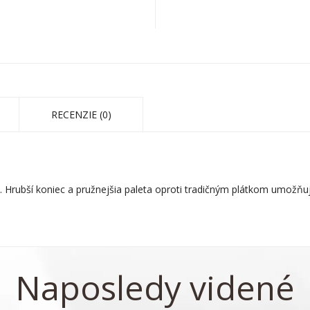
RECENZIE (0)
Hrubší koniec a pružnejšia paleta oproti tradičným plátkom umožňuje
Naposledy videné