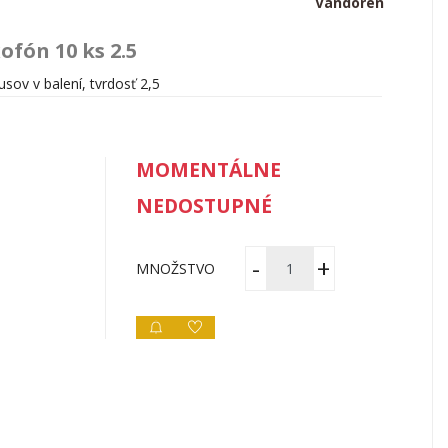
Vandoren
ofón 10 ks 2.5
usov v balení, tvrdosť 2,5
MOMENTÁLNE
NEDOSTUPNÉ
MNOŽSTVO