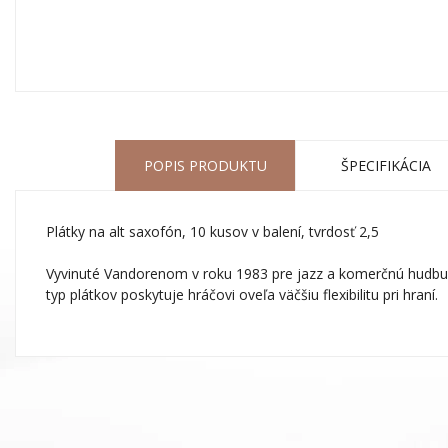
POPIS PRODUKTU
ŠPECIFIKÁCIA
Plátky na alt saxofón, 10 kusov v balení, tvrdosť 2,5
Vyvinuté Vandorenom v roku 1983 pre jazz a komerčnú hudbu. 
typ plátkov poskytuje hráčovi oveľa väčšiu flexibilitu pri hraní.