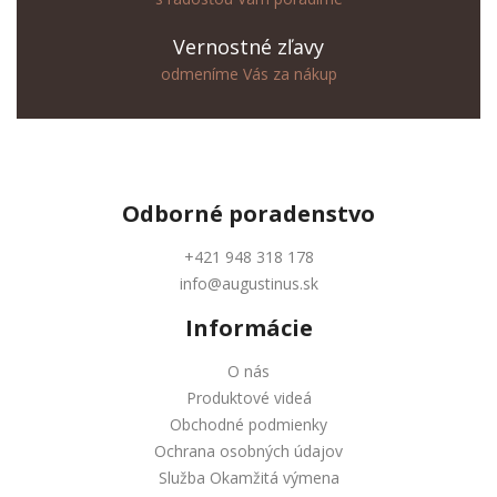
Vernostné zľavy
odmeníme Vás za nákup
Odborné
poradenstvo
+421 948 318 178
info@augustinus.sk
Informácie
O nás
Produktové videá
Obchodné podmienky
Ochrana osobných údajov
Služba Okamžitá výmena