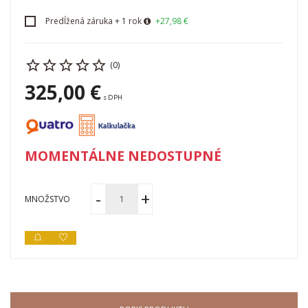
Predĺžená záruka + 1 rok
+27,98 €
(0)
325,00 €
s DPH
MOMENTÁLNE NEDOSTUPNÉ
MNOŽSTVO