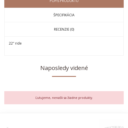
POPIS PRODUKTU
ŠPECIFIKÁCIA
RECENZIE (0)
22" ride
Naposledy videné
Ľutujeme, nenašli sa žiadne produkty.