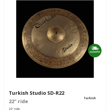
Turkish Studio SD-R22
Turkish
22" ride
22" ride