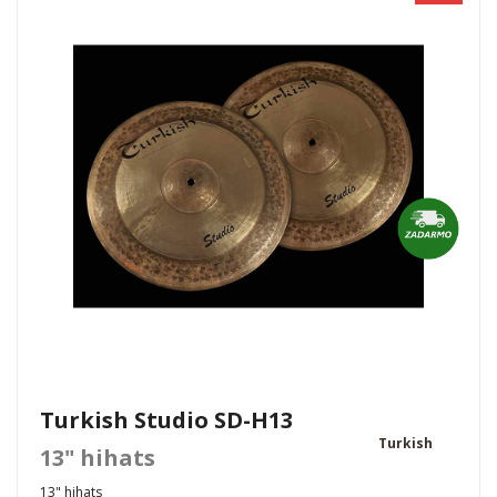
Turkish Studio SD-H13
Turkish
13" hihats
13" hihats