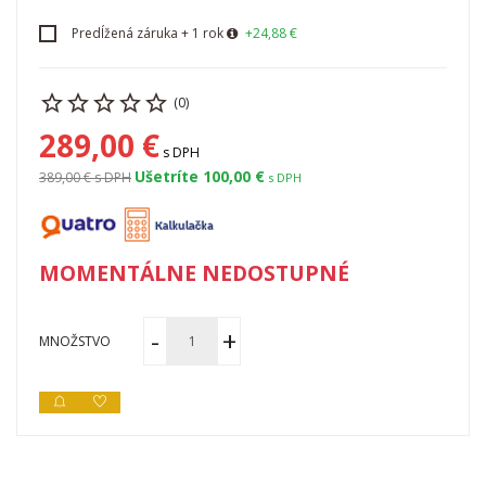
Predĺžená záruka + 1 rok
+24,88 €
(0)
289,00 €
s DPH
Ušetríte 100,00 €
389,00 €
s DPH
s DPH
MOMENTÁLNE NEDOSTUPNÉ
MNOŽSTVO