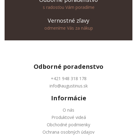
s radosťou Vám poradíme
Vernostné zľavy
odmeníme Vás za nákup
Odborné
poradenstvo
+421 948 318 178
info@augustinus.sk
Informácie
O nás
Produktové videá
Obchodné podmienky
Ochrana osobných údajov