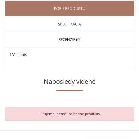
POPIS PRODUKTU
ŠPECIFIKÁCIA
RECENZIE (0)
13" hihats
Naposledy videné
Ľutujeme, nenašli sa žiadne produkty.