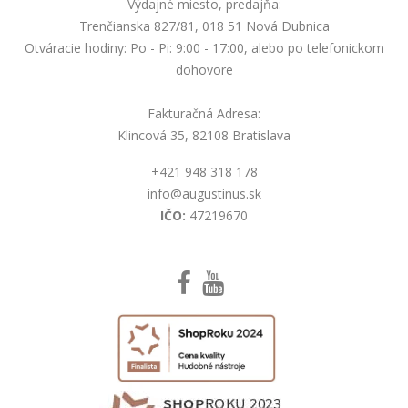
Výdajné miesto, predajňa:
Trenčianska 827/81, 018 51 Nová Dubnica
Otváracie hodiny: Po - Pi: 9:00 - 17:00, alebo po telefonickom
dohovore
Fakturačná Adresa:
Klincová 35, 82108 Bratislava
+421 948 318 178
info@augustinus.sk
IČO:
47219670