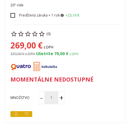
20" ride
Predĺžená záruka + 1 rok
+23,16 €
(0)
269,00 €
s DPH
Ušetríte 70,00 €
339,00 €
s DPH
s DPH
MOMENTÁLNE NEDOSTUPNÉ
MNOŽSTVO