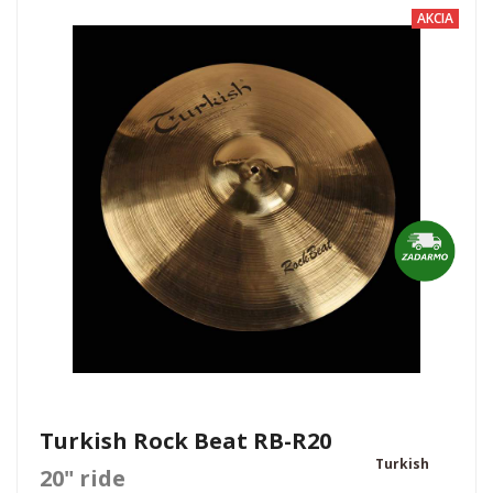
AKCIA
Turkish Rock Beat RB-R20
Turkish
20" ride