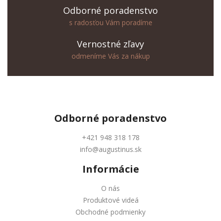
Odborné poradenstvo
s radosťou Vám poradíme
Vernostné zľavy
odmeníme Vás za nákup
Odborné
poradenstvo
+421 948 318 178
info@augustinus.sk
Informácie
O nás
Produktové videá
Obchodné podmienky