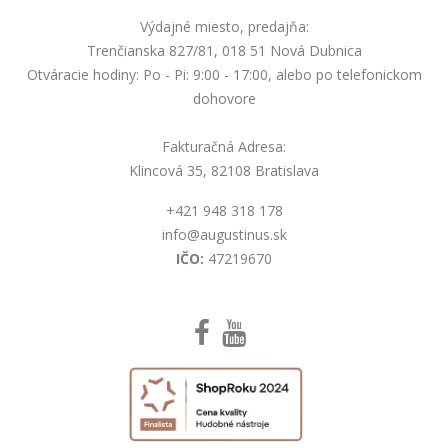
Výdajné miesto, predajňa:
Trenčianska 827/81, 018 51 Nová Dubnica
Otváracie hodiny: Po - Pi: 9:00 - 17:00, alebo po telefonickom
dohovore
Fakturačná Adresa:
Klincová 35, 82108 Bratislava
+421 948 318 178
info@augustinus.sk
IČO:
47219670