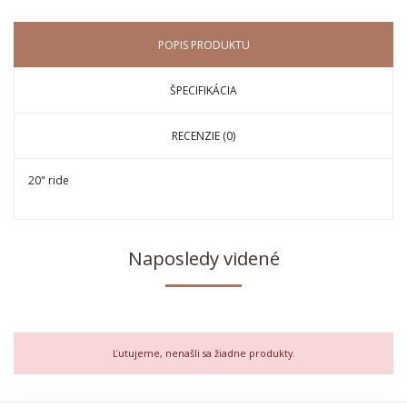
POPIS PRODUKTU
ŠPECIFIKÁCIA
RECENZIE (0)
20" ride
Naposledy videné
Ľutujeme, nenašli sa žiadne produkty.