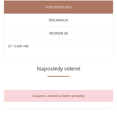
POPIS PRODUKTU
ŠPECIFIKÁCIA
RECENZIE (0)
21" crash ride
Naposledy videné
Ľutujeme, nenašli sa žiadne produkty.