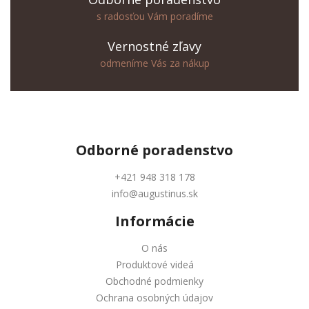
s radosťou Vám poradíme
Vernostné zľavy
odmeníme Vás za nákup
Odborné
poradenstvo
+421 948 318 178
info@augustinus.sk
Informácie
O nás
Produktové videá
Obchodné podmienky
Ochrana osobných údajov