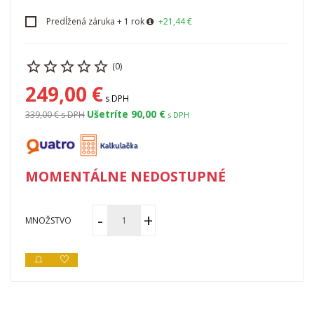
Predĺžená záruka + 1 rok
+21,44 €
(0)
249,00 €
s DPH
Ušetríte 90,00 €
339,00 €
s DPH
s DPH
MOMENTÁLNE NEDOSTUPNÉ
MNOŽSTVO