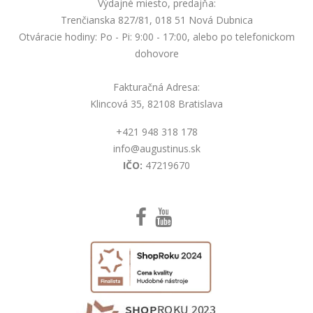
Výdajné miesto, predajňa:
Trenčianska 827/81, 018 51 Nová Dubnica
Otváracie hodiny: Po - Pi: 9:00 - 17:00, alebo po telefonickom
dohovore
Fakturačná Adresa:
Klincová 35, 82108 Bratislava
+421 948 318 178
info@augustinus.sk
IČO:
47219670