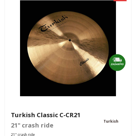
Turkish Classic C-CR21
Turkish
21" crash ride
21" crash ride