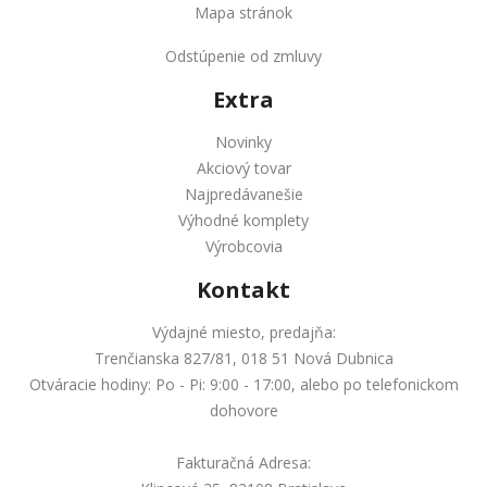
Mapa stránok
Odstúpenie od zmluvy
Extra
Novinky
Akciový tovar
Najpredávanešie
Výhodné komplety
Výrobcovia
Kontakt
Výdajné miesto, predajňa:
Trenčianska 827/81, 018 51 Nová Dubnica
Otváracie hodiny: Po - Pi: 9:00 - 17:00, alebo po telefonickom
dohovore
Fakturačná Adresa: