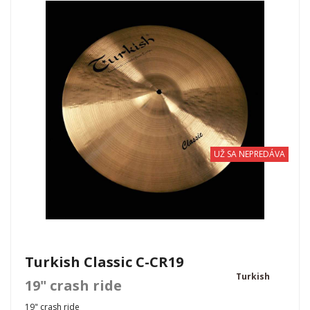
UŽ SA NEPREDÁVA
Turkish Classic C-CR19
Turkish
19" crash ride
19" crash ride