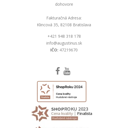
dohovore
Fakturačná Adresa:
Klincová 35, 82108 Bratislava
+421 948 318 178
info@augustinus.sk
IČO:
47219670