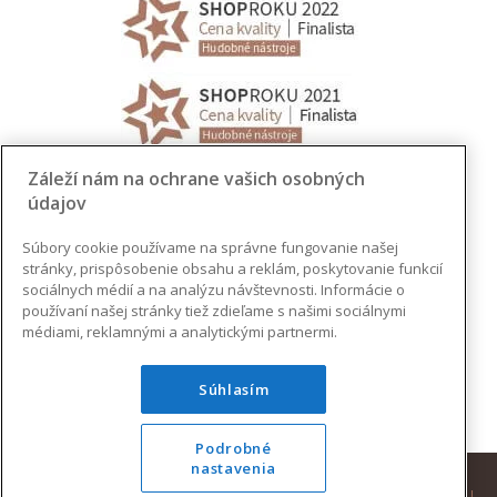
Záleží nám na ochrane vašich osobných
údajov
Súbory cookie používame na správne fungovanie našej
stránky, prispôsobenie obsahu a reklám, poskytovanie funkcií
sociálnych médií a na analýzu návštevnosti. Informácie o
používaní našej stránky tiež zdieľame s našimi sociálnymi
médiami, reklamnými a analytickými partnermi.
Súhlasím
Podrobné
nastavenia
© 2026 AUGUSTINUS | VŠETKY PRÁVA VYHRADENÉ |
DESIGN
|
DEVELOPMENT
|