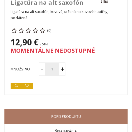
Ligatúra na alt saxofón
Ellis
Ligatúra na alt saxofón, kovová, určená na kovové hubičky,
pozlátená
(0)
12,90 €
s DPH
MOMENTÁLNE NEDOSTUPNÉ
MNOŽSTVO
POPIS PRODUKTU
ŠPECIFIKÁCIA