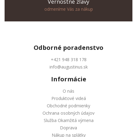
Vernostné zľavy
odmeníme Vás za nákup
Odborné
poradenstvo
+421 948 318 178
info@augustinus.sk
Informácie
O nás
Produktové videá
Obchodné podmienky
Ochrana osobných údajov
Služba Okamžitá výmena
Doprava
Nákup na splátky