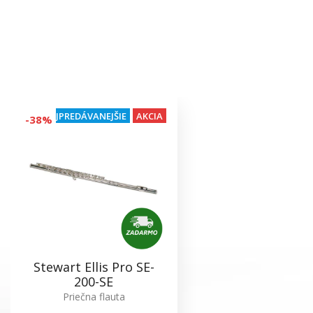
NAJPREDÁVANEJŠIE
AKCIA
-38%
Stewart Ellis Pro SE-
200-SE
Priečna flauta