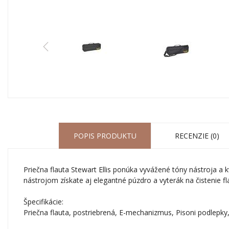
POPIS PRODUKTU
RECENZIE (0)
Priečna flauta Stewart Ellis ponúka vyvážené tóny nástroja a 
nástrojom získate aj elegantné púzdro a vyterák na čistenie fla
Špecifikácie:
Priečna flauta, postriebrená, E-mechanizmus, Pisoni podlep