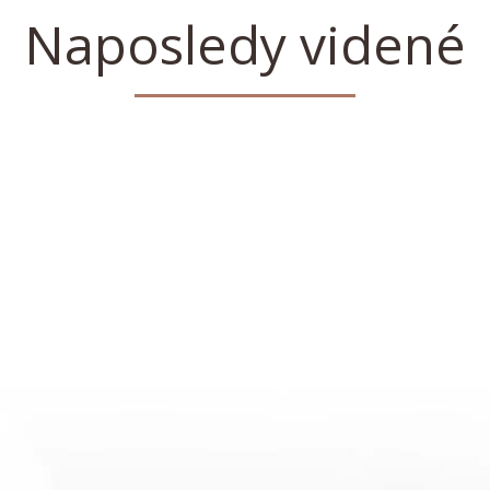
Naposledy videné