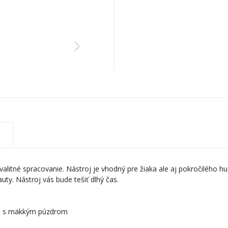
kvalitné spracovanie. Nástroj je vhodný pre žiaka ale aj pokročilého 
uty. Nástroj vás bude tešiť dlhý čas.
ky, s mäkkým púzdrom