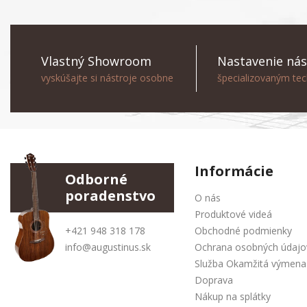
Vlastný Showroom
Nastavenie nás
vyskúšajte si nástroje osobne
špecializovaným te
Informácie
Odborné
poradenstvo
O nás
Produktové videá
+421 948 318 178
Obchodné podmienky
info@augustinus.sk
Ochrana osobných údajo
Služba Okamžitá výmena
Doprava
Nákup na splátky