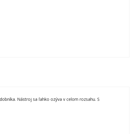
hudobníka. Nástroj sa ľahko ozýva v celom rozsahu. S