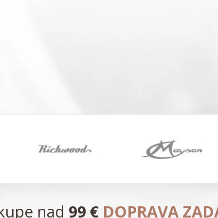
ákupe nad
99 €
DOPRAVA ZA