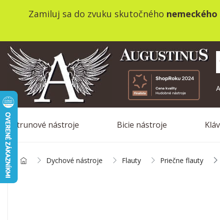
Zamiluj sa do zvuku skutočného
nemeckého 
A
Strunové nástroje
Bicie nástroje
Klá
Dychové nástroje
Flauty
Priečne flauty