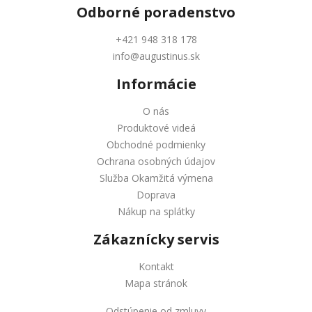
Odborné
poradenstvo
+421 948 318 178
info@augustinus.sk
Informácie
O nás
Produktové videá
Obchodné podmienky
Ochrana osobných údajov
Služba Okamžitá výmena
Doprava
Nákup na splátky
Zákaznícky servis
Kontakt
Mapa stránok
Odstúpenie od zmluvy