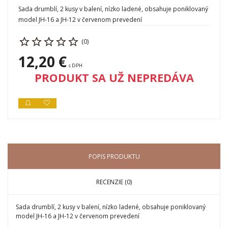
Sada drumblí, 2 kusy v balení, nízko ladené, obsahuje poniklovaný
model JH-16 a JH-12 v červenom prevedení
(0)
12,20 €
s DPH
PRODUKT SA UŽ NEPREDÁVA
POPIS PRODUKTU
RECENZIE (0)
Sada drumblí, 2 kusy v balení, nízko ladené, obsahuje poniklovaný
model JH-16 a JH-12 v červenom prevedení