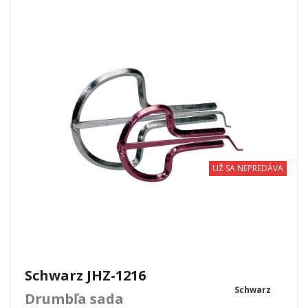
UŽ SA NEPREDÁVA
Schwarz JHZ-1216
Schwarz
Drumbľa sada