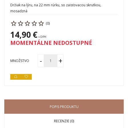
Držiak na lýru, na 22 mm rúrku, so zaisťovacou skrutkou,
mosadzná
(0)
14,90 €
s DPH
MOMENTÁLNE NEDOSTUPNÉ
MNOŽSTVO
POPIS PRODUKTU
RECENZIE (0)