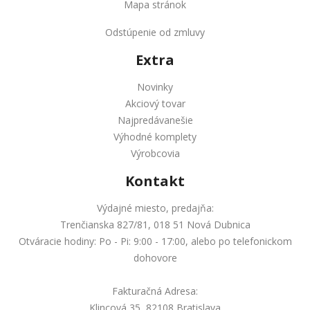
Mapa stránok
Odstúpenie od zmluvy
Extra
Novinky
Akciový tovar
Najpredávanešie
Výhodné komplety
Výrobcovia
Kontakt
Výdajné miesto, predajňa:
Trenčianska 827/81, 018 51 Nová Dubnica
Otváracie hodiny: Po - Pi: 9:00 - 17:00, alebo po telefonickom
dohovore
Fakturačná Adresa:
Klincová 35, 82108 Bratislava