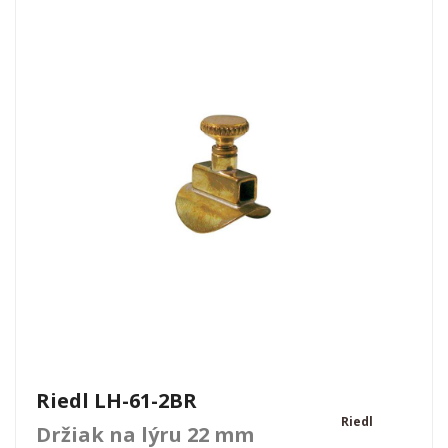
Riedl LH-61-2BR
Riedl
Držiak na lýru 22 mm