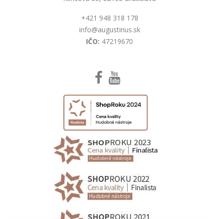
+421 948 318 178
info@augustinus.sk
IČO:
47219670