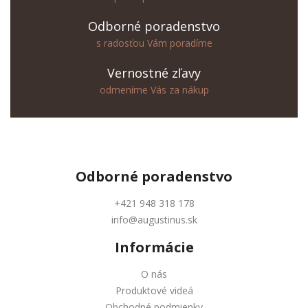
Odborné poradenstvo
s radosťou Vám poradíme
Vernostné zľavy
odmeníme Vás za nákup
Odborné
poradenstvo
+421 948 318 178
info@augustinus.sk
Informácie
O nás
Produktové videá
Obchodné podmienky