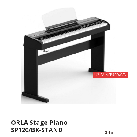
UŽ SA NEPREDÁVA
ORLA Stage Piano
SP120/BK-STAND
Orla