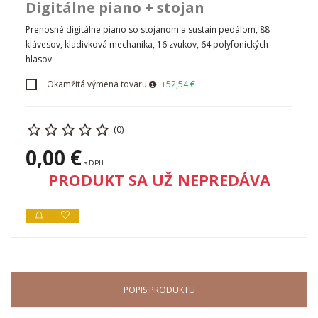
Digitálne piano + stojan
Prenosné digitálne piano so stojanom a sustain pedálom, 88
klávesov, kladivková mechanika, 16 zvukov, 64 polyfonických
hlasov
Okamžitá výmena tovaru
+52,54 €
(0)
0,00 €
s DPH
PRODUKT SA UŽ NEPREDÁVA
POPIS PRODUKTU