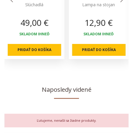
Slúchadlá
Lampa na stojan
49,00 €
12,90 €
SKLADOM IHNEĎ
SKLADOM IHNEĎ
PRIDAŤ DO KOŠÍKA
PRIDAŤ DO KOŠÍKA
Naposledy videné
Ľutujeme, nenašli sa žiadne produkty.