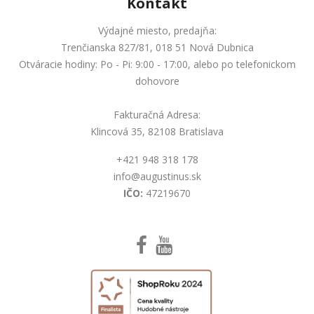
Kontakt
Výdajné miesto, predajňa:
Trenčianska 827/81, 018 51 Nová Dubnica
Otváracie hodiny: Po - Pi: 9:00 - 17:00, alebo po telefonickom
dohovore
Fakturačná Adresa:
Klincová 35, 82108 Bratislava
+421 948 318 178
info@augustinus.sk
IČO:
47219670