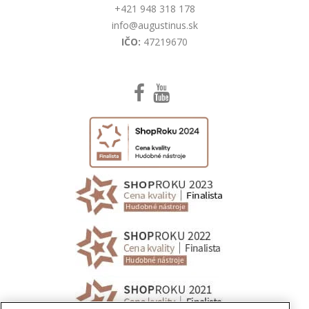
+421 948 318 178
info@augustinus.sk
IČO:
47219670