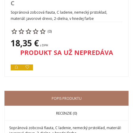
C
Sopránová zobcová flauta, C ladenie, nemecký prstoklad,
materiál: javorové drevo, 2-dielna, v hnedej farbe
(0)
18,35 €
s DPH
PRODUKT SA UŽ NEPREDÁVA
POPIS PRODUKTU
RECENZIE (0)
Sopránová zobcová flauta, C ladenie, nemecký prstoklad, materiál: