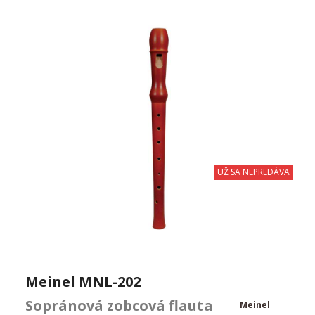
UŽ SA NEPREDÁVA
Meinel MNL-202
Sopránová zobcová flauta
Meinel