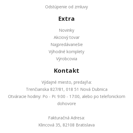
Odstúpenie od zmluvy
Extra
Novinky
Akciový tovar
Najpredávanešie
Výhodné komplety
Výrobcovia
Kontakt
Výdajné miesto, predajňa:
Trenčianska 827/81, 018 51 Nová Dubnica
Otváracie hodiny: Po - Pi: 9:00 - 17:00, alebo po telefonickom
dohovore
Fakturačná Adresa:
Klincová 35, 82108 Bratislava