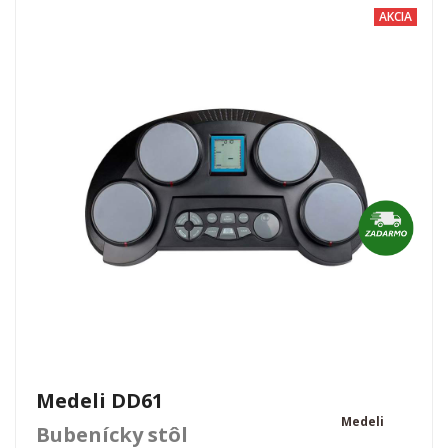
AKCIA
Medeli DD61
Medeli
Bubenícky stôl