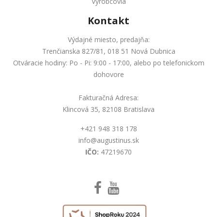
Výrobcovia
Kontakt
Výdajné miesto, predajňa:
Trenčianska 827/81, 018 51 Nová Dubnica
Otváracie hodiny: Po - Pi: 9:00 - 17:00, alebo po telefonickom
dohovore
Fakturačná Adresa:
Klincová 35, 82108 Bratislava
+421 948 318 178
info@augustinus.sk
IČO:
47219670