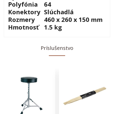
Polyfónia
64
Konektory
Slúchadlá
Rozmery
460 x 260 x 150 mm
Hmotnosť
1.5 kg
Príslušenstvo