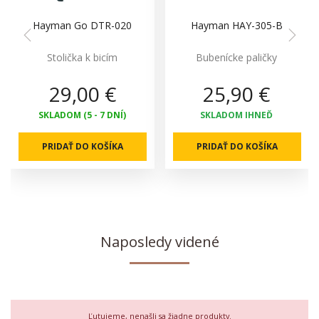
Hayman Go DTR-020
Hayman HAY-305-B
Stolička k bicím
Bubenícke paličky
29,00 €
25,90 €
SKLADOM (5 - 7 DNÍ)
SKLADOM IHNEĎ
PRIDAŤ DO KOŠÍKA
PRIDAŤ DO KOŠÍKA
Naposledy videné
Ľutujeme, nenašli sa žiadne produkty.