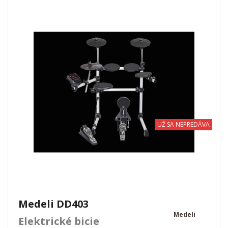
UŽ SA NEPREDÁVA
Medeli DD403
Medeli
Elektrické bicie