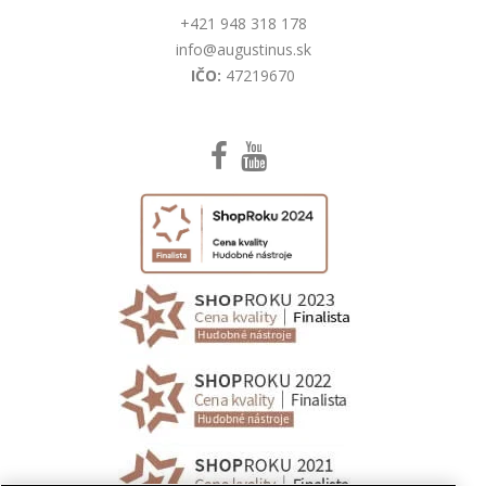
+421 948 318 178
info@augustinus.sk
IČO:
47219670