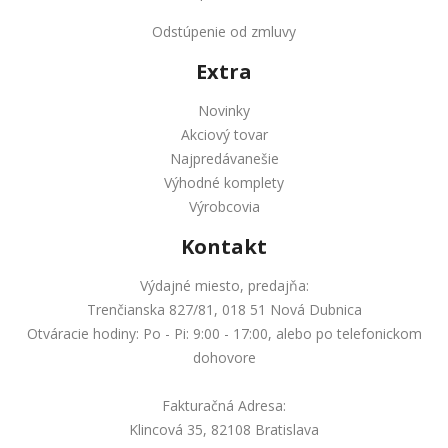
Odstúpenie od zmluvy
Extra
Novinky
Akciový tovar
Najpredávanešie
Výhodné komplety
Výrobcovia
Kontakt
Výdajné miesto, predajňa:
Trenčianska 827/81, 018 51 Nová Dubnica
Otváracie hodiny: Po - Pi: 9:00 - 17:00, alebo po telefonickom
dohovore
Fakturačná Adresa:
Klincová 35, 82108 Bratislava