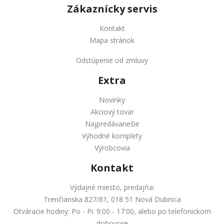
Zákaznícky servis
Kontakt
Mapa stránok
Odstúpenie od zmluvy
Extra
Novinky
Akciový tovar
Najpredávanešie
Výhodné komplety
Výrobcovia
Kontakt
Výdajné miesto, predajňa:
Trenčianska 827/81, 018 51 Nová Dubnica
Otváracie hodiny: Po - Pi: 9:00 - 17:00, alebo po telefonickom
dohovore