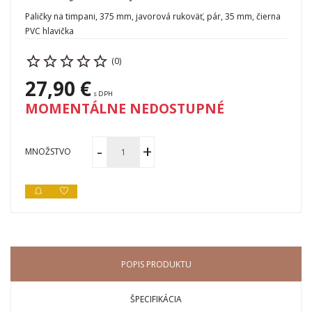
Paličky na timpani, 375 mm, javorová rukoväť, pár, 35 mm, čierna
PVC hlavička
(0)
27,90 €
s DPH
MOMENTÁLNE NEDOSTUPNÉ
MNOŽSTVO
POPIS PRODUKTU
ŠPECIFIKÁCIA