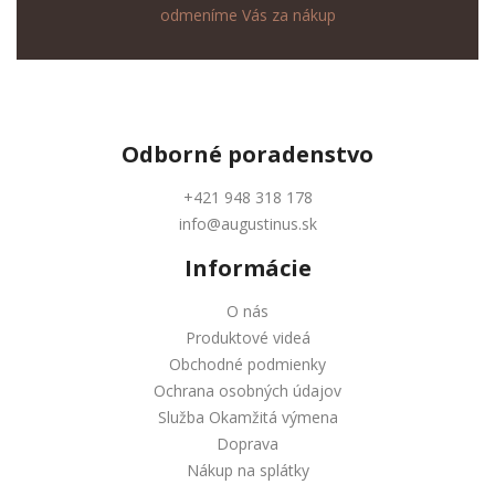
odmeníme Vás za nákup
Odborné
poradenstvo
+421 948 318 178
info@augustinus.sk
Informácie
O nás
Produktové videá
Obchodné podmienky
Ochrana osobných údajov
Služba Okamžitá výmena
Doprava
Nákup na splátky