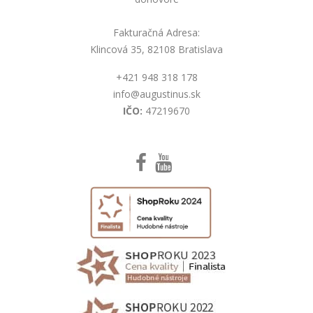
Fakturačná Adresa:
Klincová 35, 82108 Bratislava
+421 948 318 178
info@augustinus.sk
IČO:
47219670