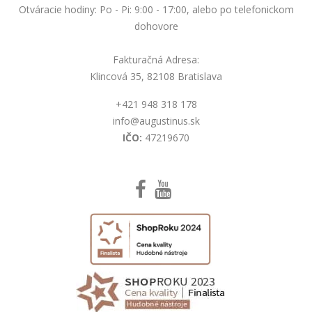
Otváracie hodiny: Po - Pi: 9:00 - 17:00, alebo po telefonickom
dohovore
Fakturačná Adresa:
Klincová 35, 82108 Bratislava
+421 948 318 178
info@augustinus.sk
IČO:
47219670