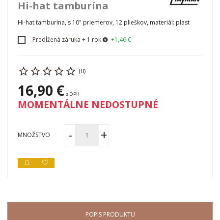
Hi-hat tamburína
Hi-hat tamburína, s 10" priemerov, 12 plieškov, materiál: plast
Predĺžená záruka + 1 rok
+1,46 €
(0)
16,90 €
s DPH
MOMENTÁLNE NEDOSTUPNÉ
MNOŽSTVO
POPIS PRODUKTU