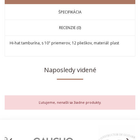
ŠPECIFIKÁCIA
RECENZIE (0)
Hi-hat tamburína, s 10" priemerov, 12 plieškov, materiál: plast
Naposledy videné
Ľutujeme, nenašli sa žiadne produkty.