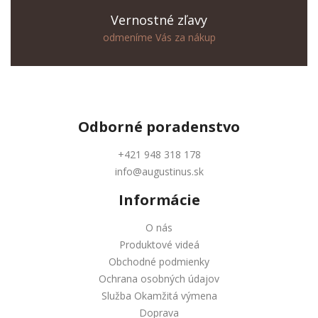
Vernostné zľavy
odmeníme Vás za nákup
Odborné
poradenstvo
+421 948 318 178
info@augustinus.sk
Informácie
O nás
Produktové videá
Obchodné podmienky
Ochrana osobných údajov
Služba Okamžitá výmena
Doprava