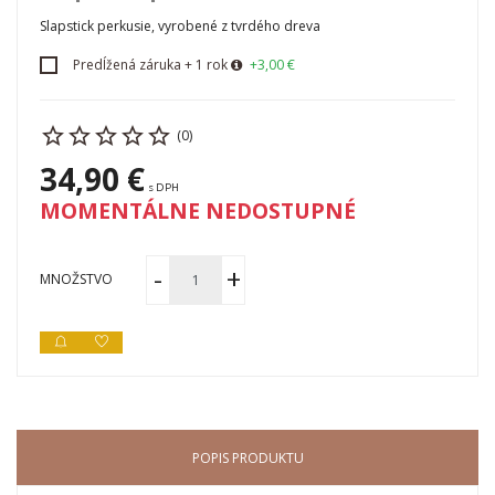
Slapstick perkusie, vyrobené z tvrdého dreva
Predĺžená záruka + 1 rok
+3,00 €
(0)
34,90 €
s DPH
MOMENTÁLNE NEDOSTUPNÉ
MNOŽSTVO
POPIS PRODUKTU