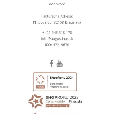
dohovore
Fakturačná Adresa:
Klincová 35, 82108 Bratislava
+421 948 318 178
info@augustinus.sk
IČO:
47219670