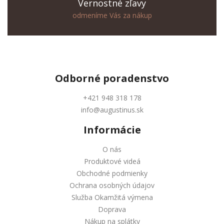
Vernostné zľavy
odmeníme Vás za nákup
Odborné
poradenstvo
+421 948 318 178
info@augustinus.sk
Informácie
O nás
Produktové videá
Obchodné podmienky
Ochrana osobných údajov
Služba Okamžitá výmena
Doprava
Nákup na splátky