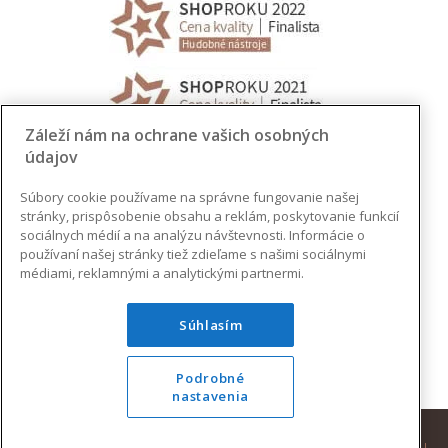
Záleží nám na ochrane vašich osobných
údajov
Súbory cookie používame na správne fungovanie našej
stránky, prispôsobenie obsahu a reklám, poskytovanie funkcií
sociálnych médií a na analýzu návštevnosti. Informácie o
používaní našej stránky tiež zdieľame s našimi sociálnymi
médiami, reklamnými a analytickými partnermi.
Súhlasím
Podrobné
nastavenia
© 2026 AUGUSTINUS | VŠETKY PRÁVA VYHRADENÉ |
DESIGN
|
DEVELOPMENT
|